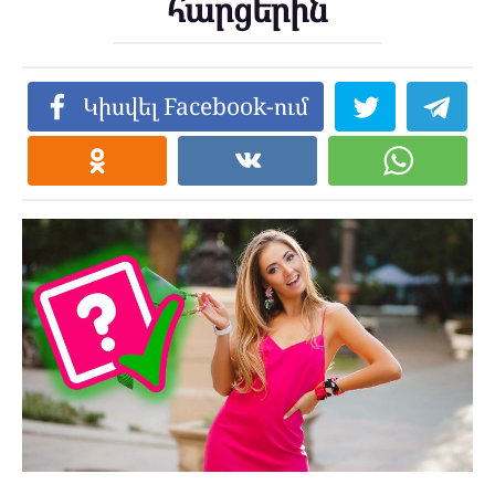
հարցերին
Կիսվել Facebook-ում