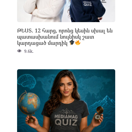
ԹԵՍՏ. 12 հարց, որոնց կեսին սխալ են
պատասխանում նույնիսկ շատ
կարդացած մարդիկ
9.6k.