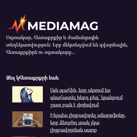
Օգտակար, հետաքրքիր և ժամանցային
տեղեկատվություն: Երբ մեկտեղվում են զվարճալին,
հետաքրքիրն ու օգտակարը...
Ձեզ կհետաքրքրի նաև
Այն պահին, երբ սկսում ես
գնահատել ինքդ քեզ՝ կյանքում
շատ բան է փոխվում
Ինչպես լիցքավորել սմարթֆոնը,
երբ ձեռքիդ տակ չկա
լիցքավորման սարք