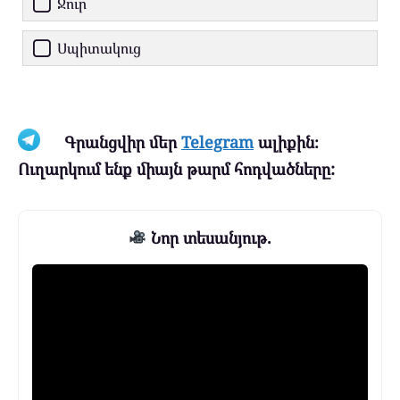
Ջուր
Սպիտակուց
Գրանցվիր մեր
Telegram
ալիքին։
Ուղարկում ենք միայն թարմ հոդվածները:
Նոր տեսանյութ.