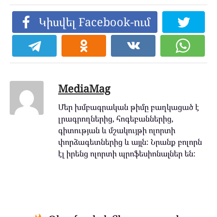
Կիսվել Facebook-ում
MediaMag
Մեր խմբագրական թիմը բաղկացած է
լրագրողներից, հոգեբաններից,
գիտության և մշակույթի ոլորտի
փորձագետներից և այլն: Նրանք բոլորն
էլ իրենց ոլորտի պրոֆեսիոնալներ են: