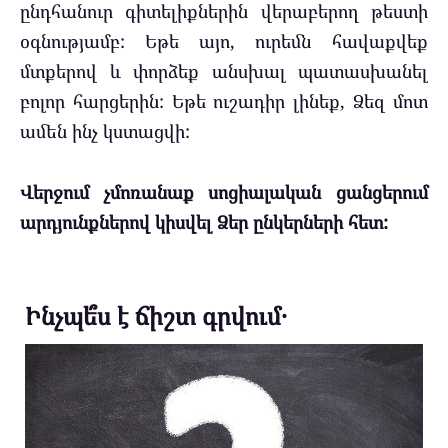
ընդհանուր գիտելիքներին վերաբերող թեստի
օգնությամբ: Եթե այո, ուրեմն հավաքվեք
մտքերով և փորձեք անսխալ պատասխանել
բոլոր հարցերին: Եթե ուշադիր լինեք, Ձեզ մոտ
ամեն ինչ կստացվի:
Վերջում չմոռանաք սոցիալական ցանցերում
արդյունքներով կիսվել Ձեր ընկերների հետ:
Ինչպե՞ս է ճիշտ գրվում․