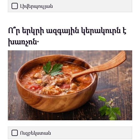
Լիվերպուլյան
Ո՞ր երկրի ազգային կերակուրն է
խառչոն․
Ուզբեկստան