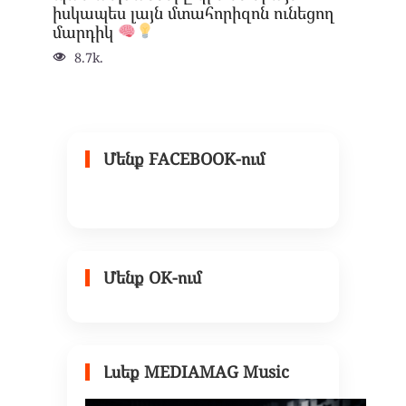
իսկապես լայն մտահորիզոն ունեցող
մարդիկ
8.7k.
Մենք FACEBOOK-ում
Մենք OK-ում
Լսեք MEDIAMAG Music