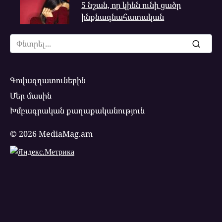
5 նշան, որ կինն ունի ցածր
ինքնագնահատական
Search
for:
Գովազդատուներին
Մեր մասին
Խմբագրական քաղաքականություն
© 2026 MediaMag.am