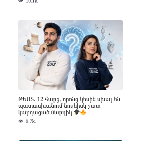
10.1k.
ԹԵՍՏ. 12 հարց, որոնց կեսին սխալ են
պատասխանում նույնիսկ շատ
կարդացած մարդիկ
9.7k.