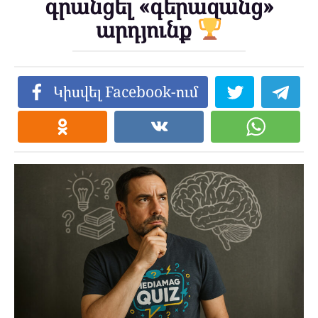
գրանցել «գերազանց»
արդյունք
Կիսվել Facebook-ում