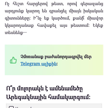
Ոչ հեշտ հարցերով թեստ, որով գերազանց
արդյունք կարող են գրանցել միայն իսկական
գիտունները: Ի՞նչ եք կարծում, քանի՞ միավոր
կկարողանաք հավաքել այս թեստում: Եկեք
տեսնենք․․․
Չմոռանաք բաժանորդագրվել մեր
Telegram ալիքին
:
Ո՞ր մոլորակն է ամենամեծը
Արեգակնային համակարգում։