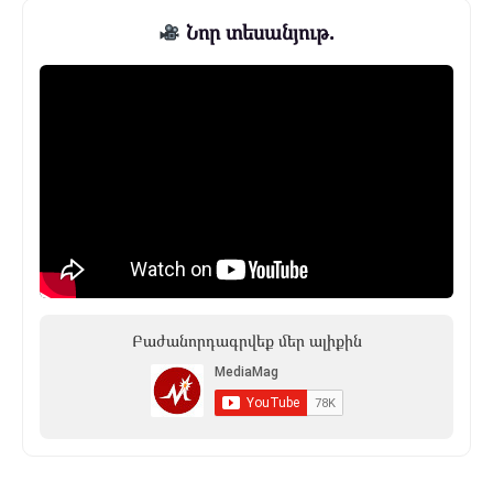
Նոր տեսանյութ.
Բաժանորդագրվեք մեր ալիքին