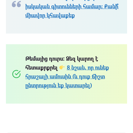
իսկական գիտունների համար։ Քանի՞
միավոր կհավաքեք
Թեմայից դուրս: Ձեզ կարող է
հետաքրքրել
8 նշան, որ ունեք
հրաշալի ամուսին (և դուք ճիշտ
ընտրություն եք կատարել)