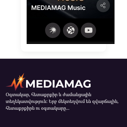
Օգտակար, հետաքրքիր և ժամանցային
տեղեկատվություն: Երբ մեկտեղվում են զվարճալին,
հետաքրքիրն ու օգտակարը...