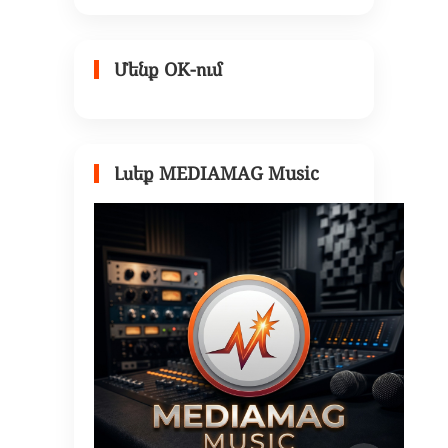
Մենք OK-ում
Լսեք MEDIAMAG Music