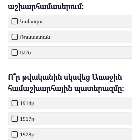
աշխարհամասերում։
Կանադա
Ռուսաստան
ԱՄՆ
Ո՞ր թվականին սկսվեց Առաջին
համաշխարհային պատերազմը։
1914թ.
1917թ
1928թ.