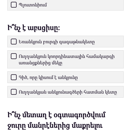
Պլուտոնիում
Ի՞նչ է աբսցիսը։
Եռանկյուն բուրգի գագաթնակետը
Ուղղանկյուն կոորդինատային համակարգի
առանցքներից մեկը
Գիծ, որը կիսում է անկյունը
Ուղղանկյան անկյունագծերի հատման կետը
Ի՞նչ մետաղ է օգտագործվում
ջուրը մանրէներից մաքրելու