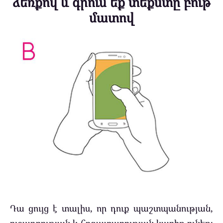
ձեռքով և գրում եք տեքստը բութ
մատով
Դա ցույց է տալիս, որ դուք պաշտպանության,