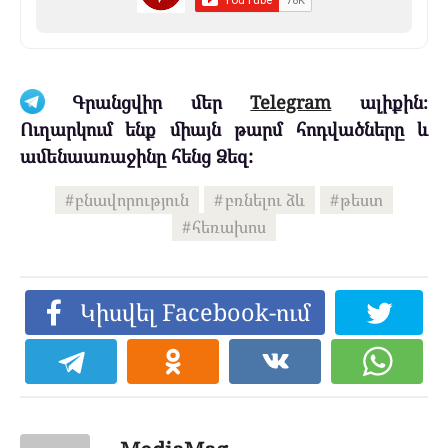
Գրանցվիր մեր
Telegram
ալիքին։
Ուղարկում ենք միայն թարմ հոդվածները և
ամենաառաջինը հենց Ձեզ:
բնավորություն
բռնելու ձև
թեստ
հեռախոս
Կիսվել Facebook-ում