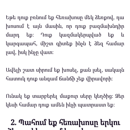
Եթե դուք բռնում եք հեռախոսը մեկ ձեռքով, դա
խոսում է այն մասին, որ դուք բազմախնդիր
մարդ եք։ Դուք կազմակերպված եք և
կարգապահ, միշտ գիտեք ինչն է ձեզ համար
լավ, իսկ ինչը վատ։
Ավելի շատ սիրում եք խոսել, քան լսել, սակայն
հատուկ դուք անգամ ճանճի չեք վիրավորի։
Ունակ եք տարբերել մաքուր սերը կեղծից։ Ձեր
կեսի համար դուք ամեն ինչի պատրաստ եք։
2. Պահում եք հեռախոսը երկու