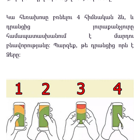
Կա հեռախոսը բռնելու 4 հիմնական ձև, և
դրանցից յուրաքանչյուրը
համապատասխանում է մարդու
բնավորությանը։ Պարզեք, թե դրանցից որն է
Ձերը։