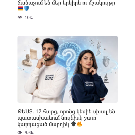
ճանաչում են մեր երկիրն ու մշակույթը
10k.
ԹԵՍՏ. 12 հարց, որոնց կեսին սխալ են
պատասխանում նույնիսկ շատ
կարդացած մարդիկ
9.6k.