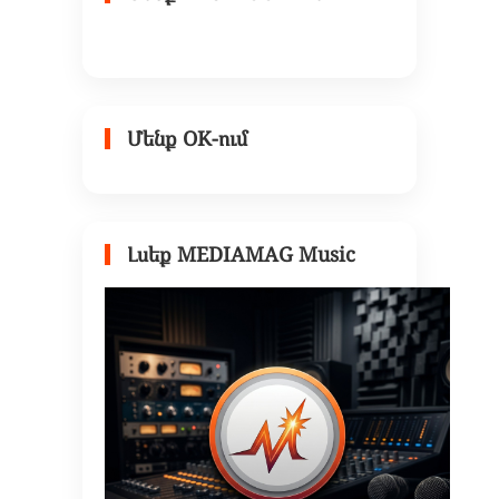
Մենք OK-ում
Լսեք MEDIAMAG Music