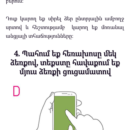
բերում։
Դուք կարող եք սիրել ձեր ընտրյալին ամբողջ
սրտով և հեշտությամբ կարող եք մոռանալ
անցյալի տհաճությունները։
4. Պահում եք հեռախոսը մեկ
ձեռքով, տեքստը հավաքում եք
մյուս ձեռքի ցուցամատով