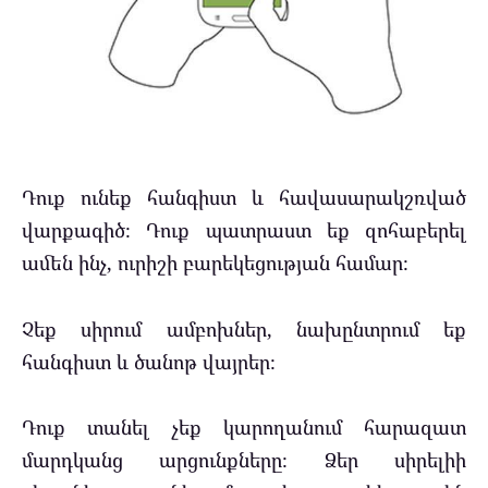
Դուք ունեք հանգիստ և հավասարակշռված
վարքագիծ։ Դուք պատրաստ եք զոհաբերել
ամեն ինչ, ուրիշի բարեկեցության համար։
Չեք սիրում ամբոխներ, նախընտրում եք
հանգիստ և ծանոթ վայրեր։
Դուք տանել չեք կարողանում հարազատ
մարդկանց արցունքները։ Ձեր սիրելիի