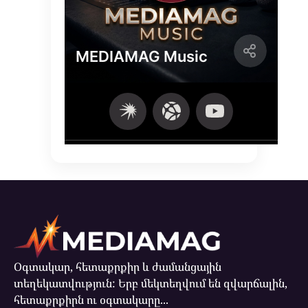
Օգտակար, հետաքրքիր և ժամանցային
տեղեկատվություն: Երբ մեկտեղվում են զվարճալին,
հետաքրքիրն ու օգտակարը...