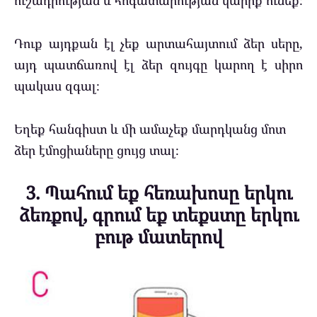
ուշադրության և հոգատարության կարիք ունեք։
Դուք այդքան էլ չեք արտահայտում ձեր սերը,
այդ պատճառով էլ ձեր զույգը կարող է սիրո
պակաս զգալ։
Եղեք հանգիստ և մի ամաչեք մարդկանց մոտ
ձեր էմոցիաները ցույց տալ։
3. Պահում եք հեռախոսը երկու
ձեռքով, գրում եք տեքստը երկու
բութ մատերով