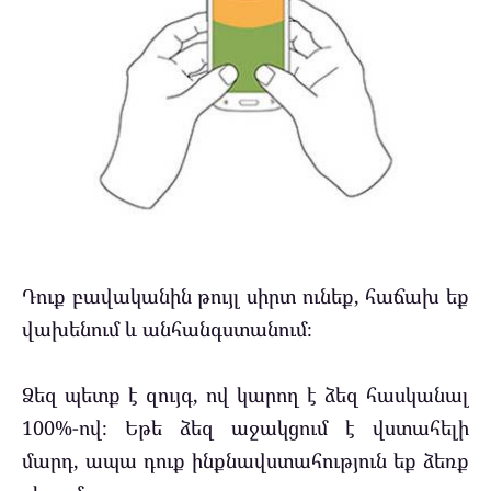
Դուք բավականին թույլ սիրտ ունեք, հաճախ եք
վախենում և անհանգստանում։
Ձեզ պետք է զույգ, ով կարող է ձեզ հասկանալ
100%-ով։ Եթե ձեզ աջակցում է վստահելի
մարդ, ապա դուք ինքնավստահություն եք ձեռք