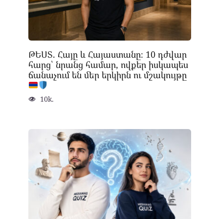
ԹԵՍՏ. Հայը և Հայաստանը։ 10 դժվար
հարց՝ նրանց համար, ովքեր իսկապես
ճանաչում են մեր երկիրն ու մշակույթը
10k.