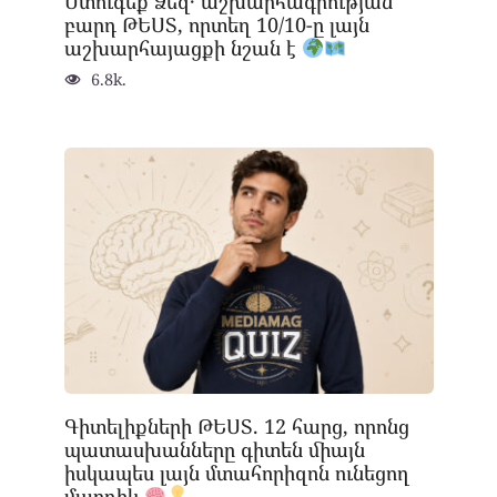
Ստուգեք Ձեզ․ աշխարհագրության
բարդ ԹԵՍՏ, որտեղ 10/10-ը լայն
աշխարհայացքի նշան է
6.8k.
Գիտելիքների ԹԵՍՏ. 12 հարց, որոնց
պատասխանները գիտեն միայն
իսկապես լայն մտահորիզոն ունեցող
մարդիկ