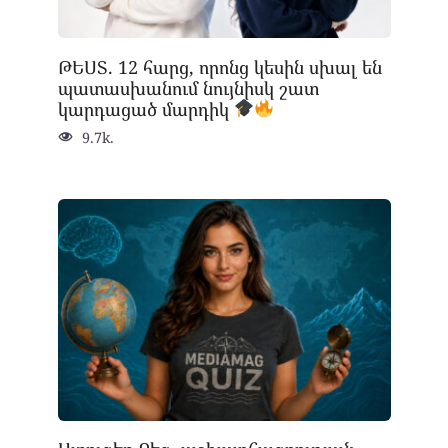
ԹԵՍՏ. 12 հարց, որոնց կեսին սխալ են
պատասխանում նույնիսկ շատ
կարդացած մարդիկ
9.7k.