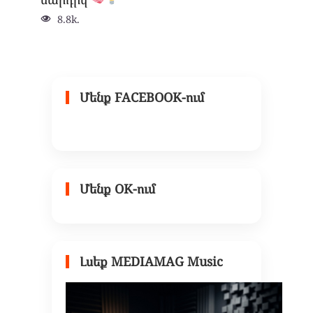
8.8k.
Մենք FACEBOOK-ում
Մենք OK-ում
Լսեք MEDIAMAG Music