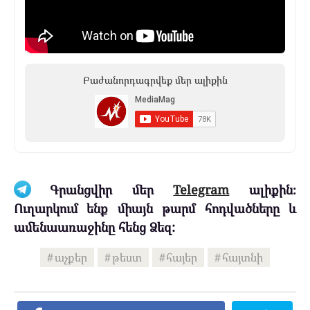
Բաժանորդագրվեք մեր ալիքին
Գրանցվիր մեր
Telegram
ալիքին։
Ուղարկում ենք միայն թարմ հոդվածները և
ամենաառաջինը հենց Ձեզ:
աչքեր
թեստ
հայեր
հայտնի