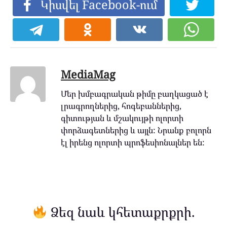
Կիսվել Facebook-ում
MediaMag
Մեր խմբագրական թիմը բաղկացած է
լրագրողներից, հոգեբաններից,
գիտության և մշակույթի ոլորտի
փորձագետներից և այլն: Նրանք բոլորն
էլ իրենց ոլորտի պրոֆեսիոնալներ են:
Ձեզ նաև կհետաքրքրի.