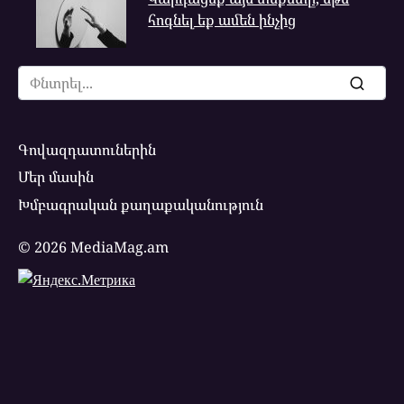
հոգնել եք ամեն ինչից
Search
for:
Գովազդատուներին
Մեր մասին
Խմբագրական քաղաքականություն
© 2026 MediaMag.am