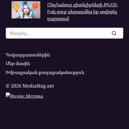
Ընդհանուր գիտելիքների ԹԵՍՏ․
Իսկ դուք գերազա՞նց եք սովորել
դպրոցում
Search
for:
Գովազդատուներին
Մեր մասին
Խմբագրական քաղաքականություն
© 2026 MediaMag.am