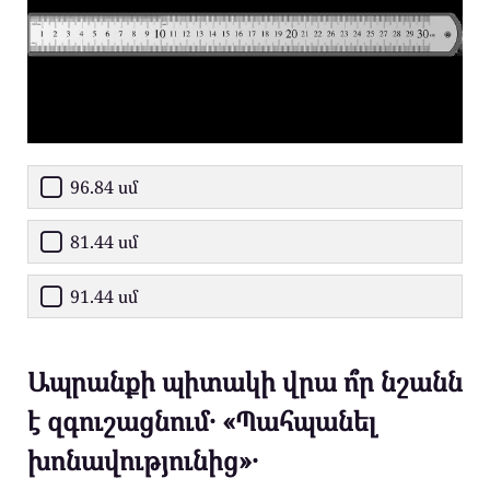
96.84 սմ
81.44 սմ
91.44 սմ
Ապրանքի պիտակի վրա ո՞ր նշանն
է զգուշացնում․ «Պահպանել
խոնավությունից»․