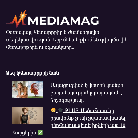
Օգտակար, հետաքրքիր և ժամանցային
տեղեկատվություն: Երբ մեկտեղվում են զվարճալին,
հետաքրքիրն ու օգտակարը...
Ձեզ կհետաքրքրի նաև
Ապացուցված է․ ինտիմ կյանքի
բացակայությունը քայքայում է
հիշողությունը
ԹԵՍՏ. Մեծահասակը
իրավունք չունի չպատասխանել
ընդհանուր գիտելիքների այս 10
հարցերին