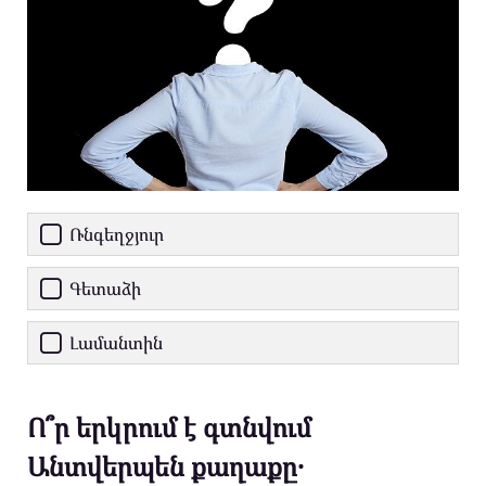
Ռնգեղջյուր
Գետաձի
Լամանտին
Ո՞ր երկրում է գտնվում
Անտվերպեն քաղաքը․