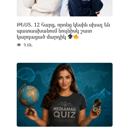
ԹԵՍՏ. 12 հարց, որոնց կեսին սխալ են
պատասխանում նույնիսկ շատ
կարդացած մարդիկ
9.6k.