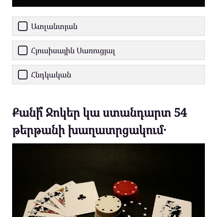
Ատլանտյան
Հյուսիսային Սառուցյալ
Հնդկական
Քանի՞ Ջոկեր կա ստանդարտ 54
թերթանի խաղատրցակում․