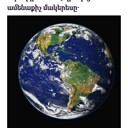
ամենաքիչ մակերեսը․