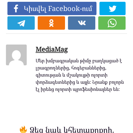
Կիսվել Facebook-ում
MediaMag
Մեր խմբագրական թիմը բաղկացած է
լրագրողներից, հոգեբաններից,
գիտության և մշակույթի ոլորտի
փորձագետներից և այլն: Նրանք բոլորն
էլ իրենց ոլորտի պրոֆեսիոնալներ են:
Ձեզ նաև կհետաքրքրի.