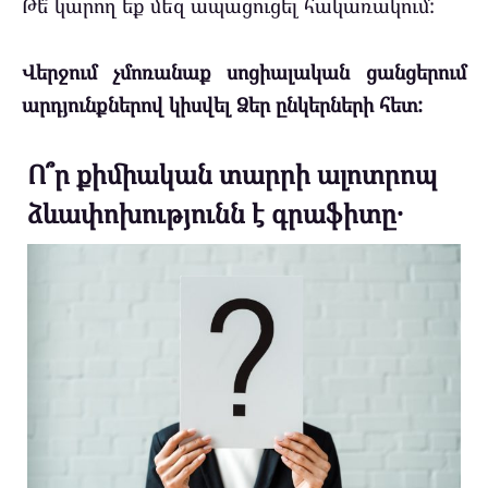
Թե՞ կարող եք մեզ ապացուցել հակառակում:
Վերջում չմոռանաք սոցիալական ցանցերում
արդյունքներով կիսվել Ձեր ընկերների հետ:
Ո՞ր քիմիական տարրի ալոտրոպ
ձևափոխությունն է գրաֆիտը․