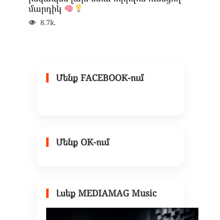
մարդիկ
8.7k.
Մենք FACEBOOK-ում
Մենք OK-ում
Լսեք MEDIAMAG Music