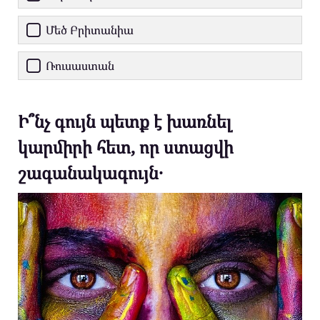
Մեծ Բրիտանիա
Ռուսաստան
Ի՞նչ գույն պետք է խառնել
կարմիրի հետ, որ ստացվի
շագանակագույն․