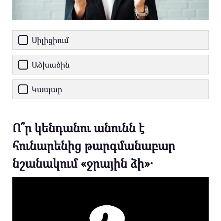
Սիլիցիում
Ածխածին
Կապար
Ո՞ր կենդանու անունն է
հունարենից թարգմանաբար
նշանակում «ջրային ձի»․