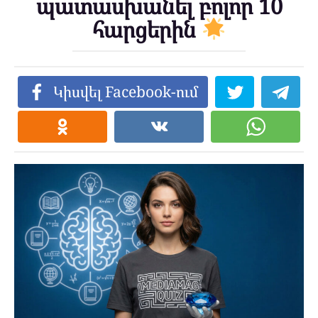
պատասխանել բոլոր 10
հարցերին
Կիսվել Facebook-ում