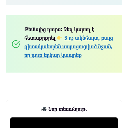
Թեմայից դուրս: Ձեզ կարող է
հետաքրքրել
5 ոչ ակնհայտ, բայց
գիտականորեն ապացուցված նշան,
որ դուք երկար կապրեք
Նոր տեսանյութ.