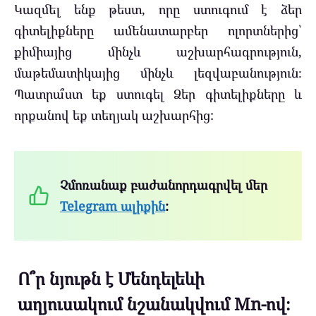
Կազմել ենք թեստ, որը ստուգում է ձեր
գիտելիքները ամենատարբեր ոլորտներից՝
քիմիայից մինչև աշխարհագրություն,
մաթեմատիկայից մինչև լեզվաբանություն։
Պատրա՞ստ եք ստուգել Ձեր գիտելիքները և
որքանով եք տեղյակ աշխարհից:
Չմոռանաք բաժանորդագրվել մեր
Telegram ալիքին
:
Ո՞ր նյութն է Մենդելեևի
աղյուսակում նշանակվում Mn-ով։