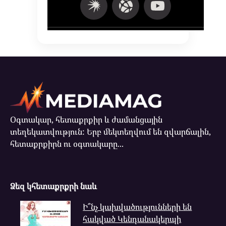
Օգտակար, հետաքրքիր և ժամանցային
տեղեկատվություն: Երբ մեկտեղվում են զվարճալին,
հետաքրքիրն ու օգտակարը...
Ձեզ կհետաքրքրի նաև
Ի՞նչ կախվածությունների են
հակված Կենդանակերպի