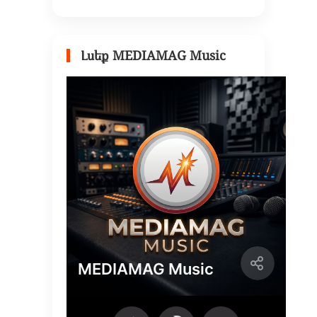
Լսեք MEDIAMAG Music