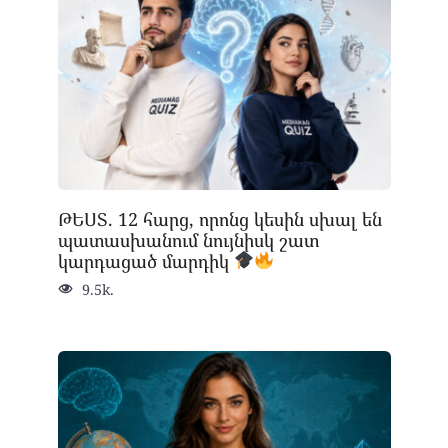
ԹԵՍՏ. 12 հարց, որոնց կեսին սխալ են
պատասխանում նույնիսկ շատ
կարդացած մարդիկ
9.5k.