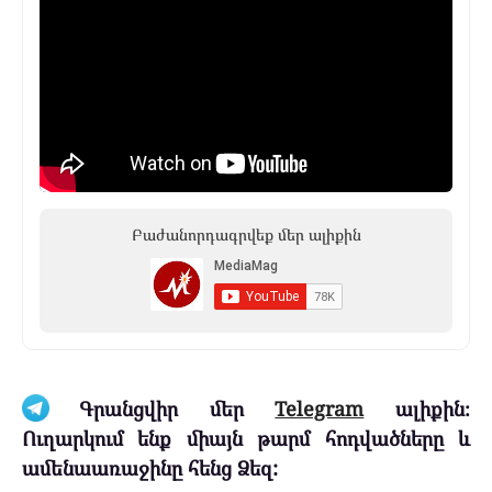
Բաժանորդագրվեք մեր ալիքին
Գրանցվիր մեր
Telegram
ալիքին։
Ուղարկում ենք միայն թարմ հոդվածները և
ամենաառաջինը հենց Ձեզ: