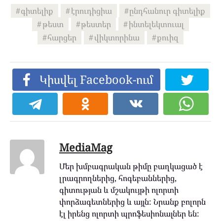
գիտելիք
էրուդիցիա
ընդհանուր գիտելիք
թեստ
թեստեր
ինտելեկտուալ
հարցեր
վիկտորինա
քուիզ
Կիսվել Facebook-ում
MediaMag
Մեր խմբագրական թիմը բաղկացած է
լրագրողներից, հոգեբաններից,
գիտության և մշակույթի ոլորտի
փորձագետներից և այլն: Նրանք բոլորն
էլ իրենց ոլորտի պրոֆեսիոնալներ են: