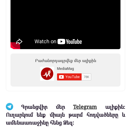
Բաժանորդագրվեք մեր ալիքին
Գրանցվիր մեր
Telegram
ալիքին։
Ուղարկում ենք միայն թարմ հոդվածները և
ամենաառաջինը հենց Ձեզ: