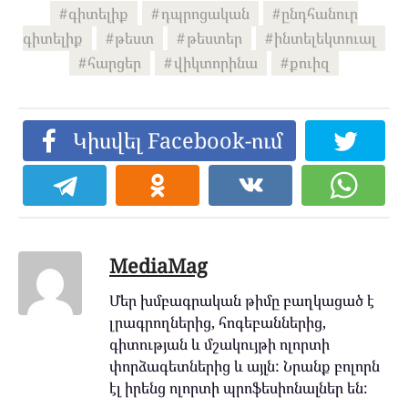
գիտելիք
դպրոցական
ընդհանուր
գիտելիք
թեստ
թեստեր
ինտելեկտուալ
հարցեր
վիկտորինա
քուիզ
Կիսվել Facebook-ում
MediaMag
Մեր խմբագրական թիմը բաղկացած է
լրագրողներից, հոգեբաններից,
գիտության և մշակույթի ոլորտի
փորձագետներից և այլն: Նրանք բոլորն
էլ իրենց ոլորտի պրոֆեսիոնալներ են: