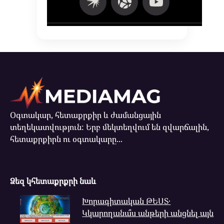
Օգտակար, հետաքրքիր և ժամանցային
տեղեկատվություն: Երբ մեկտեղվում են զվարճալին,
հետաքրքիրն ու օգտակարը...
Ձեզ կհետաքրքրի նաև
Խորագիտական ԹԵՍՏ․
Կկարողանա՞ս անթերի անցնել այն