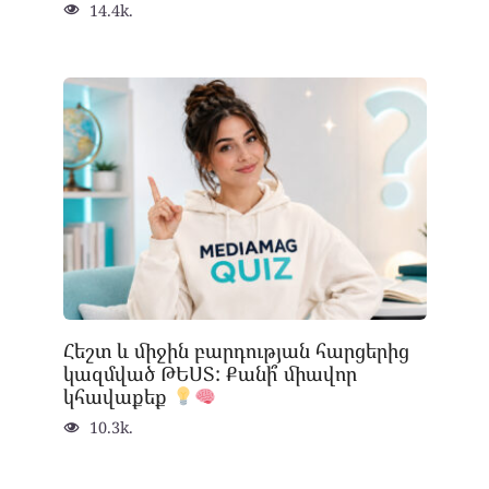
14.4k.
Հեշտ և միջին բարդության հարցերից
կազմված ԹԵՍՏ: Քանի՞ միավոր
կհավաքեք
10.3k.