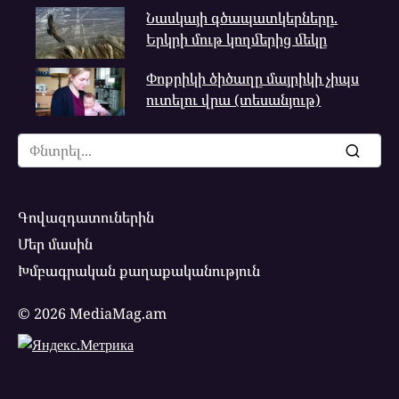
Նասկայի գծապատկերները.
Երկրի մութ կողմերից մեկը
Փոքրիկի ծիծաղը մայրիկի չիպս
ուտելու վրա (տեսանյութ)
Search
for:
Գովազդատուներին
Մեր մասին
Խմբագրական քաղաքականություն
© 2026 MediaMag.am