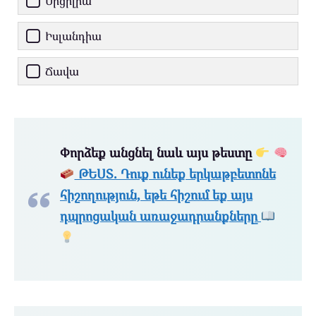
Սիցիլիա
Իսլանդիա
Ճավա
Փորձեք անցնել նաև այս թեստը
ԹԵՍՏ. Դուք ունեք երկաթբետոնե
հիշողություն, եթե հիշում եք այս
դպրոցական առաջադրանքները