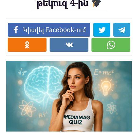
թեկուզ 4-ին
Կիսվել Facebook-ում