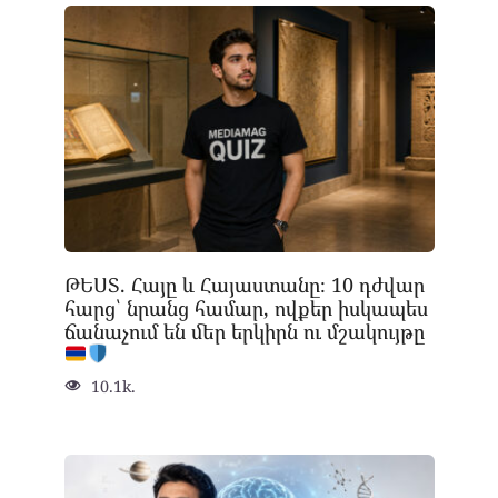
ԹԵՍՏ. Հայը և Հայաստանը։ 10 դժվար
հարց՝ նրանց համար, ովքեր իսկապես
ճանաչում են մեր երկիրն ու մշակույթը
10.1k.