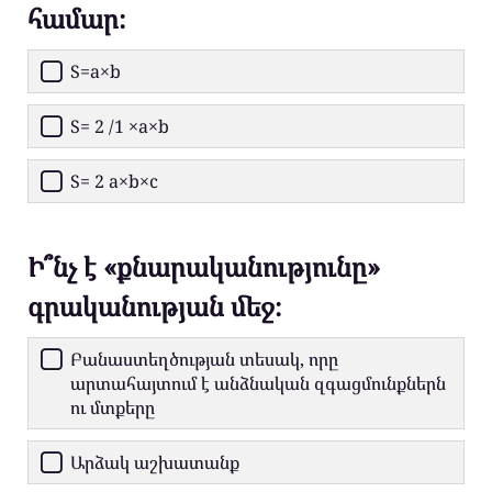
համար։
S=a×b
S= 2 /1 ×a×b
S= 2 a×b×c
Ի՞նչ է «քնարականությունը»
գրականության մեջ։
Բանաստեղծության տեսակ, որը
արտահայտում է անձնական զգացմունքներն
ու մտքերը
Արձակ աշխատանք