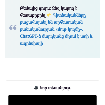
Թեմայից դուրս։ Ձեզ կարող է
հետաքրքրել
Գիտնականները
բացահայտել են արհեստական
բանականության «մութ կողմը».
ChatGPT-ն մարդկանց մղում է ստի և
ագրեսիայի
Նոր տեսանյութ.