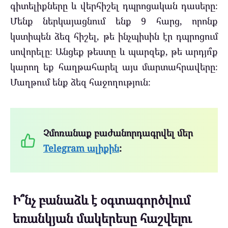
գիտելիքները և վերհիշել դպրոցական դասերը։
Մենք ներկայացնում ենք 9 հարց, որոնք
կստիպեն ձեզ հիշել, թե ինչպիսին էր դպրոցում
սովորելը։ Անցեք թեստը և պարզեք, թե արդյո՞ք
կարող եք հաղթահարել այս մարտահրավերը։
Մաղթում ենք ձեզ հաջողություն։
Չմոռանաք բաժանորդագրվել մեր
Telegram ալիքին
:
Ի՞նչ բանաձև է օգտագործվում
եռանկյան մակերեսը հաշվելու