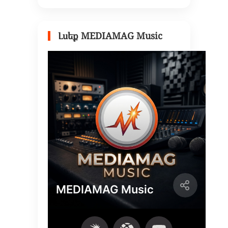
Լսեք MEDIAMAG Music