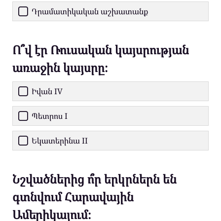
Դրամատիկական աշխատանք
Ո՞վ էր Ռուսական կայսրության
առաջին կայսրը։
Իվան IV
Պետրոս I
Եկատերինա II
Նշվածներից ո՞ր երկրներն են
գտնվում Հարավային
Ամերիկայում։