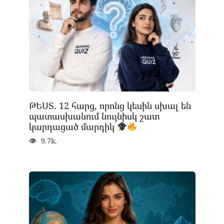
ԹԵՍՏ. 12 հարց, որոնց կեսին սխալ են
պատասխանում նույնիսկ շատ
կարդացած մարդիկ
9.7k.