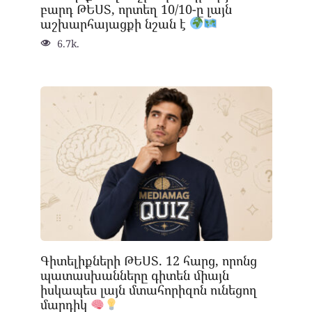
բարդ ԹԵՍՏ, որտեղ 10/10-ը լայն
աշխարհայացքի նշան է
6.7k.
Գիտելիքների ԹԵՍՏ. 12 հարց, որոնց
պատասխանները գիտեն միայն
իսկապես լայն մտահորիզոն ունեցող
մարդիկ