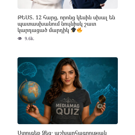
ԹԵՍՏ. 12 հարց, որոնց կեսին սխալ են
պատասխանում նույնիսկ շատ
կարդացած մարդիկ
9.6k.
Ստուգեք Ձեզ․ աշխարհագրության