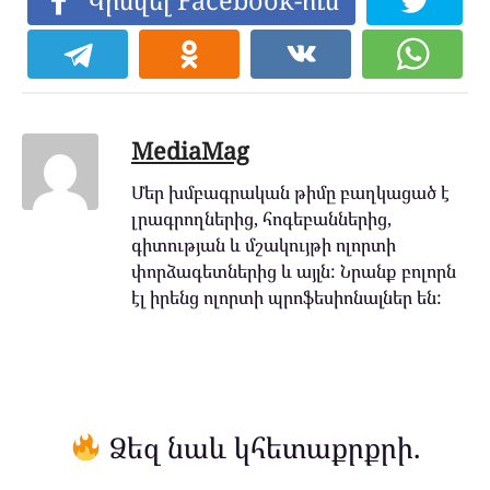
MediaMag
Մեր խմբագրական թիմը բաղկացած է
լրագրողներից, հոգեբաններից,
գիտության և մշակույթի ոլորտի
փորձագետներից և այլն: Նրանք բոլորն
էլ իրենց ոլորտի պրոֆեսիոնալներ են:
Ձեզ նաև կհետաքրքրի.