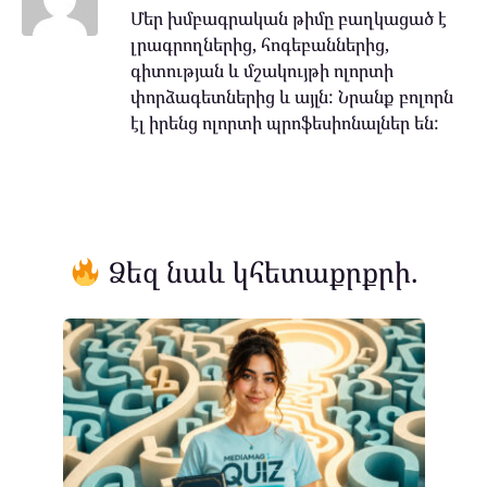
Մեր խմբագրական թիմը բաղկացած է
լրագրողներից, հոգեբաններից,
գիտության և մշակույթի ոլորտի
փորձագետներից և այլն: Նրանք բոլորն
էլ իրենց ոլորտի պրոֆեսիոնալներ են:
Ձեզ նաև կհետաքրքրի.