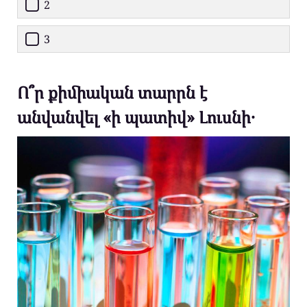
2
3
Ո՞ր քիմիական տարրն է
անվանվել «ի պատիվ» Լուսնի․