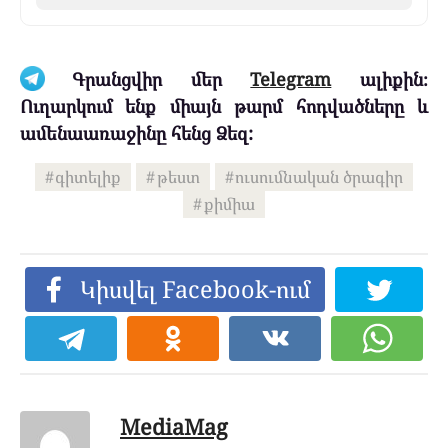
Գրանցվիր մեր
Telegram
ալիքին։
Ուղարկում ենք միայն թարմ հոդվածները և
ամենաառաջինը հենց Ձեզ:
գիտելիք
թեստ
ուսումնական ծրագիր
քիմիա
Կիսվել Facebook-ում
MediaMag