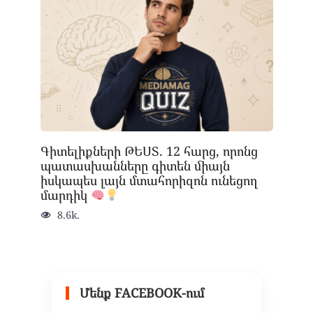
Գիտելիքների ԹԵՍՏ. 12 հարց, որոնց
պատասխանները գիտեն միայն
իսկապես լայն մտահորիզոն ունեցող
մարդիկ
8.6k.
Մենք FACEBOOK-ում