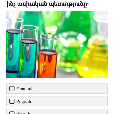
ինչ ասիական պետությունը․
Պրոպան
Բութան
Մեթան