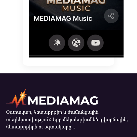
Օգտակար, հետաքրքիր և ժամանցային
տեղեկատվություն: Երբ մեկտեղվում են զվարճալին,
հետաքրքիրն ու օգտակարը...