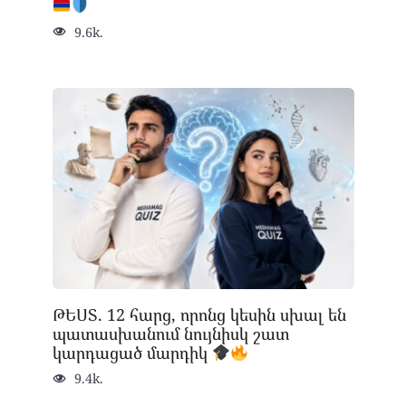
9.6k.
ԹԵՍՏ. 12 հարց, որոնց կեսին սխալ են
պատասխանում նույնիսկ շատ
կարդացած մարդիկ
9.4k.