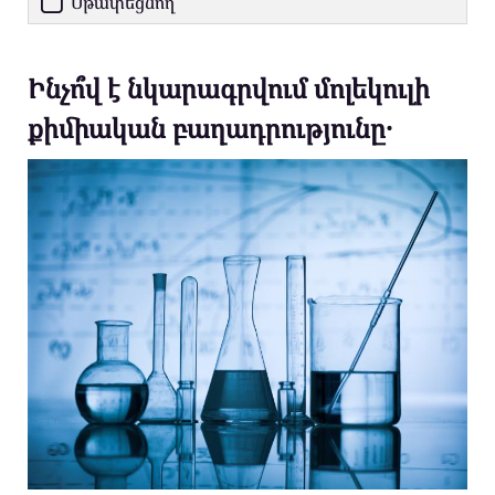
Սթափեցնող
Ինչո՞վ է նկարագրվում մոլեկուլի
քիմիական բաղադրությունը․