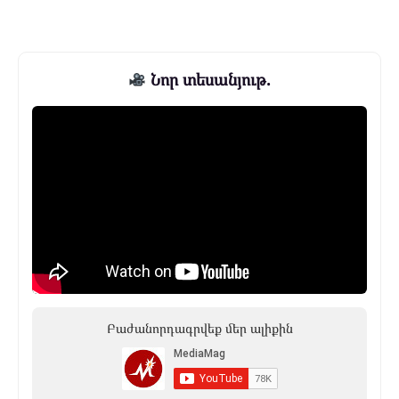
Նոր տեսանյութ.
Բաժանորդագրվեք մեր ալիքին