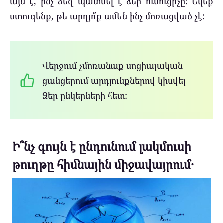
այն է, ինչ ձեզ պատմել է ձեր ուսուցիչը: Եկեք
ստուգենք, թե արդյո՞ք ամեն ինչ մոռացված չէ:
Վերջում չմոռանաք սոցիալական
ցանցերում արդյունքներով կիսվել
Ձեր ընկերների հետ:
Ի՞նչ գույն է ընդունում լակմուսի
թուղթը հիմնային միջավայրում․