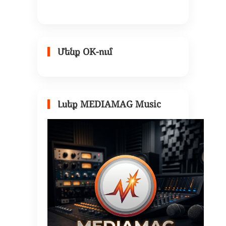
Մենք OK-ում
Լսեք MEDIAMAG Music