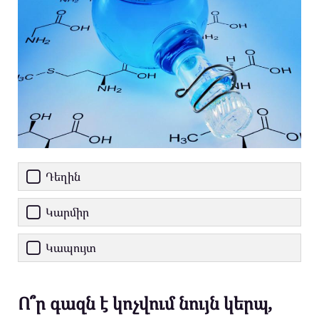
Դեղին
Կարմիր
Կապույտ
Ո՞ր գազն է կոչվում նույն կերպ,