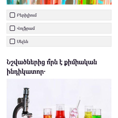
Բերիլիում
Վոլֆրամ
Սելեն
Նշվածներից ո՞րն է քիմիական
ինդիկատոր․