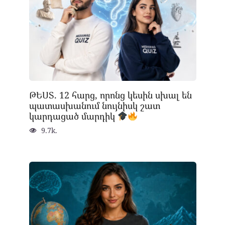
ԹԵՍՏ. 12 հարց, որոնց կեսին սխալ են
պատասխանում նույնիսկ շատ
կարդացած մարդիկ
9.7k.