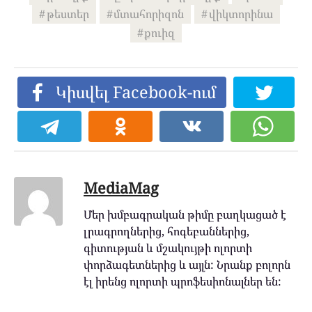
թեստեր
մտահորիզոն
վիկտորինա
քուիզ
Կիսվել Facebook-ում
MediaMag
Մեր խմբագրական թիմը բաղկացած է
լրագրողներից, հոգեբաններից,
գիտության և մշակույթի ոլորտի
փորձագետներից և այլն: Նրանք բոլորն
էլ իրենց ոլորտի պրոֆեսիոնալներ են: