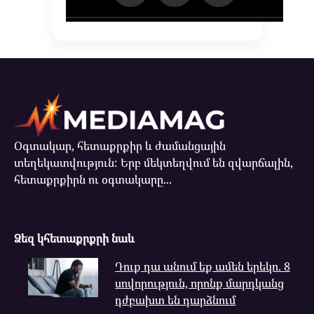
Օգտակար, հետաքրքիր և ժամանցային
տեղեկատվություն: Երբ մեկտեղվում են զվարճալին,
հետաքրքիրն ու օգտակարը...
Ձեզ կհետաքրքրի նաև
Դուք դա անում եք ամեն երեկո. 8
սովորություն, որոնք մարդկանց
դժբախտ են դարձնում