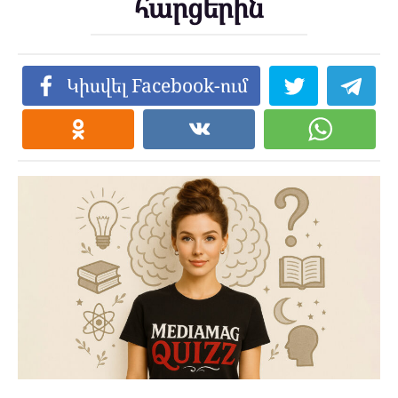
հարցերին
Կիսվել Facebook-ում