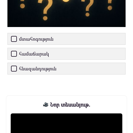
մտահոգություն
համաճարակ
հնազանդություն
Նոր տեսանյութ.