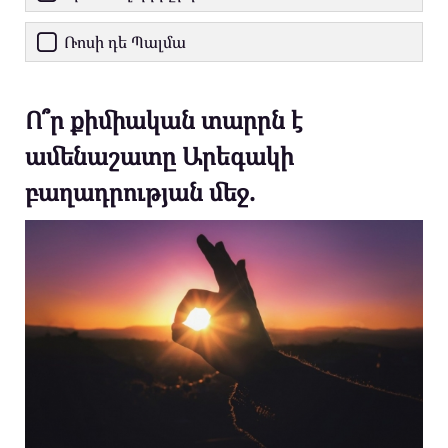
Ռոսի դե Պալմա
Ո՞ր քիմիական տարրն է
ամենաշատը Արեգակի
բաղադրության մեջ.