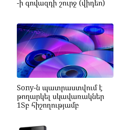
-ի գովազդի շուրջ (վիդեո)
Sony-ն պատրաստվում է
թողարկել սկավառակներ
1Տբ հիշողությամբ