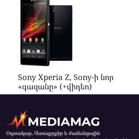
Sony Xperia Z, Sony-ի նոր
«գազանը» (+վիդեո)
Օգտակար, հետաքրքիր և ժամանցային