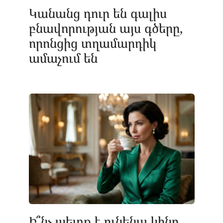
Կանանց դուր են գալիս
բնավորության այս գծերը,
որոնցից տղամարդիկ
ամաչում են
Ի՞նչ պետք է ունենա կինը