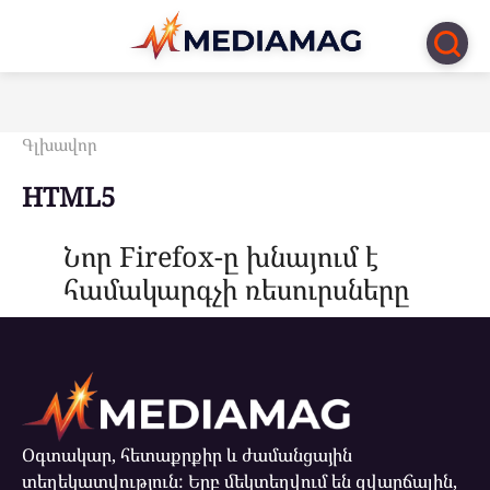
Перейти
к
контенту
Գլխավոր
HTML5
Նոր Firefox-ը խնայում է
համակարգչի ռեսուրսները
Օգտակար, հետաքրքիր և ժամանցային
տեղեկատվություն: Երբ մեկտեղվում են զվարճալին,