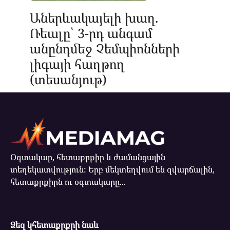
Աներևակայելի խաղ.
Ռեալը՝ 3-րդ անգամ
անընդմեջ Չեմպիոնների
լիգայի հաղթող
(տեսանյութ)
Օգտակար, հետաքրքիր և ժամանցային
տեղեկատվություն: Երբ մեկտեղվում են զվարճալին,
հետաքրքիրն ու օգտակարը...
Ձեզ կհետաքրքրի նաև