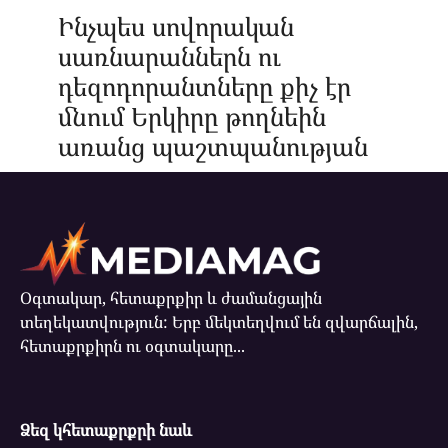
Ինչպես սովորական
սառնարաններն ու
դեզոդորանտները քիչ էր
մնում Երկիրը թողնեին
առանց պաշտպանության
Օգտակար, հետաքրքիր և ժամանցային
տեղեկատվություն: Երբ մեկտեղվում են զվարճալին,
հետաքրքիրն ու օգտակարը...
Ձեզ կհետաքրքրի նաև