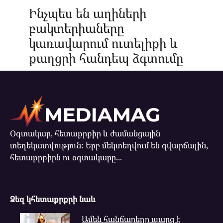
Ինչպես են աղիների
բակտերիաները
կառավարում ուտելիքի և
քաղցրի հանդեպ ձգտումը
Օգտակար, հետաքրքիր և ժամանցային
տեղեկատվություն: Երբ մեկտեղվում են զվարճալին,
հետաքրքիրն ու օգտակարը...
Ձեզ կհետաքրքրի նաև
Ամեն հանճարեղը պարզ է