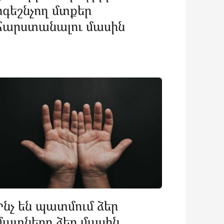
ոգեշնչող մտքեր
հարստանալու մասին
Ինչ են պատմում ձեր
մատները ձեր մասին