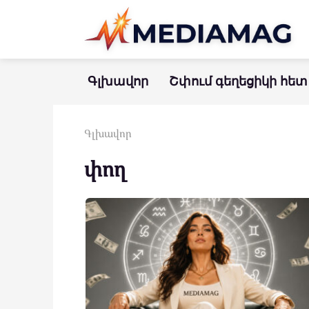
Перейти
к
контенту
Գլխավոր
Շփում գեղեցիկի հետ
Գլխավոր
փող