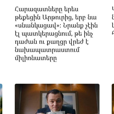
Հարազատները երես
թեքեցին Արթուրից, երբ նա
«սնանկացավ»։ Նրանք չէին
էլ պատկերացնում, թե ինչ
դաժան ու քաղցր վրեժ է
նախապատրաստում
միլիոնատերը