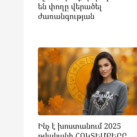
են փողը վերածել
ժառանգության
Ինչ է խոստանում 2025
թվականի ՀՈԿՏԵՄԲԵՐԸ