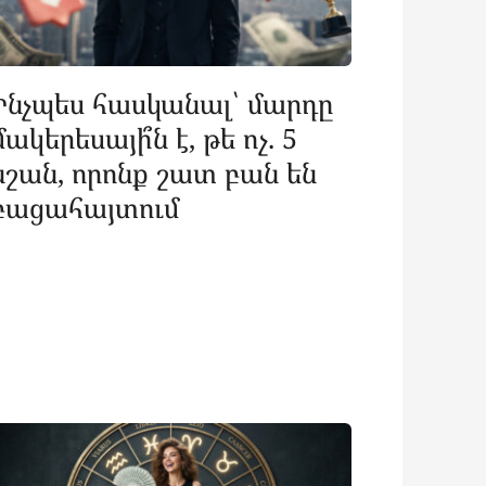
Ինչպես հասկանալ՝ մարդը
մակերեսայի՞ն է, թե ոչ. 5
նշան, որոնք շատ բան են
բացահայտում