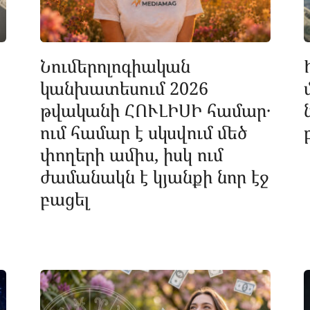
Նումերոլոգիական
կանխատեսում 2026
թվականի ՀՈՒԼԻՍԻ համար․
ում համար է սկսվում մեծ
փողերի ամիս, իսկ ում
ժամանակն է կյանքի նոր էջ
բացել