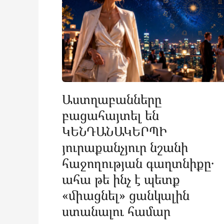
Աստղաբանները
բացահայտել են
ԿԵՆԴԱՆԱԿԵՐՊԻ
յուրաքանչյուր նշանի
հաջողության գաղտնիքը․
ահա թե ինչ է պետք
«միացնել» ցանկալին
ստանալու համար