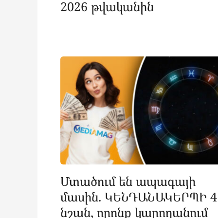
2026 թվականին
Մտածում են ապագայի
մասին. ԿԵՆԴԱՆԱԿԵՐՊԻ 4
նշան, որոնք կարողանում