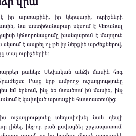
ձի վրա
 իր արտաքինի, իր կերպարի, ուրիշների
սին, նա աստիճանաբար սկսում է հեռանալ
դպիսի կենտրոնացումը խանգարում է մարդուն
 սկսում է ապրել ոչ թե իր ներքին արժեքներով,
յց տալ ուրիշներին։
 տարբեր բաներ։ Սեփական անձի մասին հոգ
րաժեշտ։ Բայց երբ ամբողջ ուշադրությունը
պես եմ երևում, ինչ են մտածում իմ մասին, ինչ
 դառնում է կախված արտաքին հաստատումից։
իս ուշադրությունը տեղափոխել նաև դեպի
ար լինել, ինչ-որ բան լավացնել շրջապատում։
արդը զգում, որ իր կյանքը միայն արտաքին