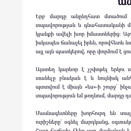
ան
Երբ մարդը անընդհատ մտածում է
տպավորության և գնահատականի մա
կյանքի ավելի խոր իմաստներից։ Այ
իսկապես ճանաչել իրեն, որովհետև նա
այլ այն պատկերով, որը փորձում է ցու
Այստեղ կարևոր է չշփոթել երկու
տանելը բնական է և նույնիսկ անհ
պտտվում է միայն «ես»-ի շուրջ՝ ինչ
տպավորություն եմ թողնում, մարդը
Մասնագետները խորհուրդ են տալ
ուրիշները՝ օգնել մարդկանց, օգտակ
Շատ հաճախ հենց այդ ժամանակ է մ