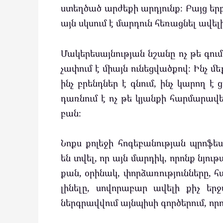
ստեղծած արժեքի արդյունք։ Բայց եր
այն սկսում է մարդուն հեռացնել ավել
Մակերեսայնության նշանը ոչ թե գում
չափում է միայն ունեցվածքով։ Ինչ մեք
ինչ բրենդներ է գնում, ինչ կարող է
դառնում է ոչ թե կյանքի հարմարավե
բան։
Նոքս քոլեջի հոգեբանության պրոֆեսո
են տվել, որ այն մարդիկ, որոնք նյո
քան, օրինակ, փորձառությունները, 
լինելը, սովորաբար ավելի քիչ եր
ներգրավվում այնպիսի գործերում, որ