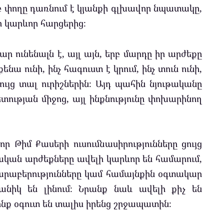
բ փողը դառնում է կյանքի գլխավոր նպատակը,
ի կարևոր հարցերից։
ար ունենալն է, այլ այն, երբ մարդը իր արժեքը
ենա ունի, ինչ հագուստ է կրում, ինչ տուն ունի,
 ցույց տալ ուրիշներին։ Այդ պահին նյութականը
տության միջոց, այլ ինքնությունը փոխարինող
ր Թիմ Քասերի ուսումնասիրությունները ցույց
ւթական արժեքները ավելի կարևոր են համարում,
հարաբերությունները կամ համայնքին օգտակար
ջանիկ են լինում։ Նրանք նաև ավելի քիչ են
ոնք օգուտ են տալիս իրենց շրջապատին։