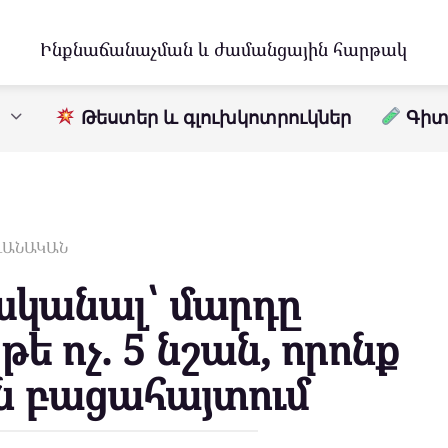
Ինքնաճանաչման և ժամանցային հարթակ
Թեստեր և գլուխկոտրուկներ
Գիտո
ԱՎԱՆԱԿԱՆ
սկանալ՝ մարդը
թե ոչ. 5 նշան, որոնք
ն բացահայտում