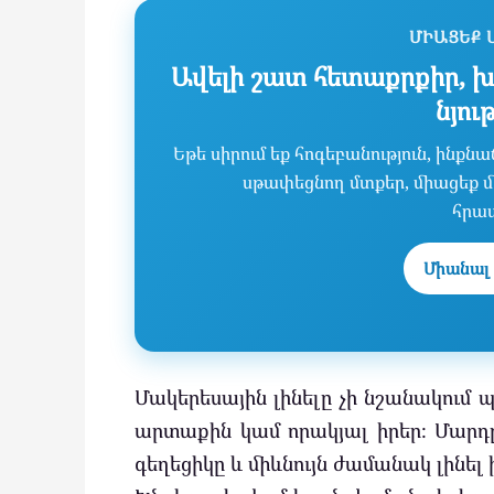
ՄԻԱՑԵՔ 
Ավելի շատ հետաքրքիր, խ
նյու
Եթե սիրում եք հոգեբանություն, ինք
սթափեցնող մտքեր, միացեք մե
հրա
Միանալ 
Մակերեսային լինելը չի նշանակում
արտաքին կամ որակյալ իրեր։ Մարդը
գեղեցիկը և միևնույն ժամանակ լինել