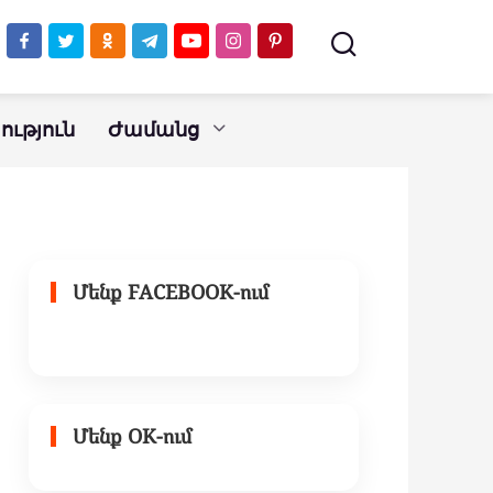
պատկերացումները
ժամանակի մասին
ւթյուն
Ժամանց
Մենք FACEBOOK-ում
Մենք OK-ում