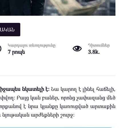
ՆԱԿԱՆ
Կարդալու տևողությունը
Դիտումներ
7 րոպե
3.8k.
միջապես նկատելի է։
Նա կարող է լինել հաճելի,
շփվող։ Բայց կան բաներ, որոնց չափազանց մեծ
՝ որքանով է նրա կյանքը կառուցված արտաքին
 նյութական արժեքների շուրջ։