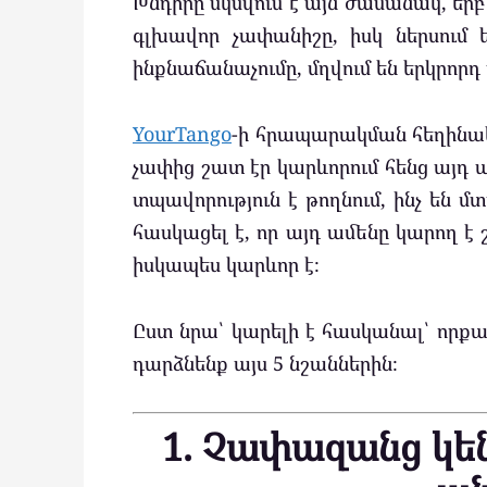
Խնդիրը սկսվում է այն ժամանակ, եր
գլխավոր չափանիշը, իսկ ներսում 
ինքնաճանաչումը, մղվում են երկրորդ
YourTango
-ի հրապարակման հեղինակը 
չափից շատ էր կարևորում հենց այդ ա
տպավորություն է թողնում, ինչ են 
հասկացել է, որ այդ ամենը կարող է 
իսկապես կարևոր է։
Ըստ նրա՝ կարելի է հասկանալ՝ որքան
դարձնենք այս 5 նշաններին։
1. Չափազանց կե