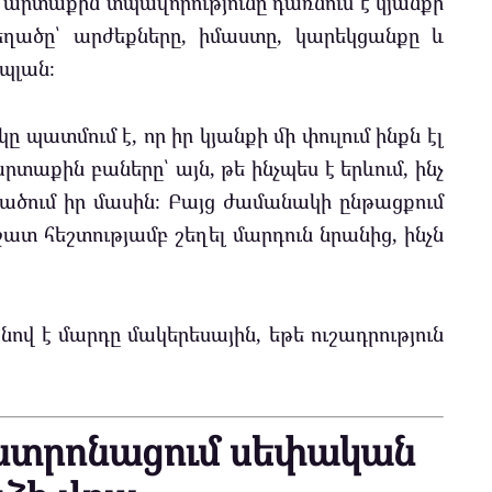
բ արտաքին տպավորությունը դառնում է կյանքի
եղածը՝ արժեքները, իմաստը, կարեկցանքը և
 պլան։
պատմում է, որ իր կյանքի մի փուլում ինքն էլ
րտաքին բաները՝ այն, թե ինչպես է երևում, ինչ
մտածում իր մասին։ Բայց ժամանակի ընթացքում
շատ հեշտությամբ շեղել մարդուն նրանից, ինչն
ով է մարդը մակերեսային, եթե ուշադրություն
նտրոնացում սեփական