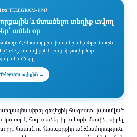
ՄԵԶ TELEGRAM-ՈՒՄ
որքային և մտածելու տեղիք տվող
թեր՝ ամեն օր
նաճանաչում, հետաքրքիր փաստեր և կյանքի մասին
ր Telegram ալիքին և բաց մի թողեք նոր
պարակումները։
Telegram ալիքին →
 պարզապես սիրել գեղեցիկ հագուստ, խնամված
 կարող է հոգ տանել իր տեսքի մասին, սիրել
 խորը, հասուն ու հետաքրքիր անձնավորություն։