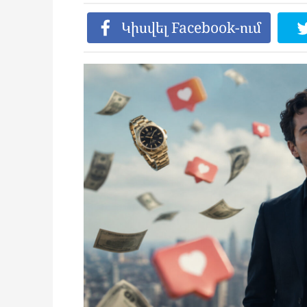
Կիսվել Facebook-ում