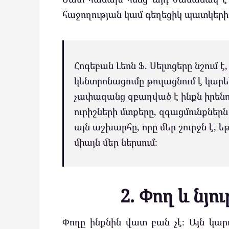
հաջողության կամ գեղեցիկ պատկերի 
Հոգեբան Լեոն Ֆ. Սելտցերը նշում
կենտրոնացումը թուլացնում է կարեկ
չափազանց զբաղված է ինքն իրենո
ուրիշների մտքերը, զգացմունքներ
այն աշխարհը, որը մեր շուրջն է, 
միայն մեր ներսում։
2. Փող և նյ
Փողը ինքնին վատ բան չէ։ Այն կար