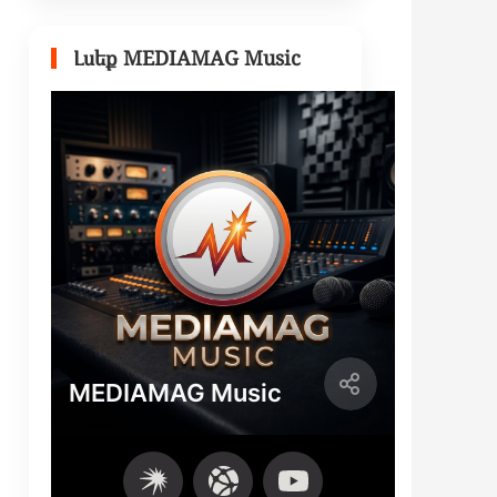
Լսեք MEDIAMAG Music