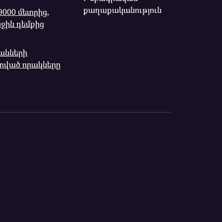
քաղաքականություն
9000 մետրից,
ին դեմքից
անների
ված որակները