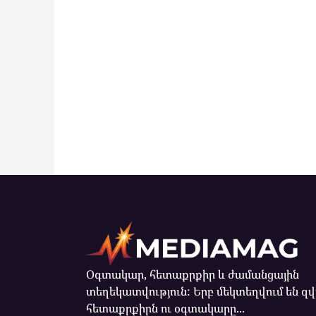
Օգտակար, հետաքրքիր և ժամանցային
տեղեկատվություն: Երբ մեկտեղվում են զ
հետաքրքիրն ու օգտակարը...