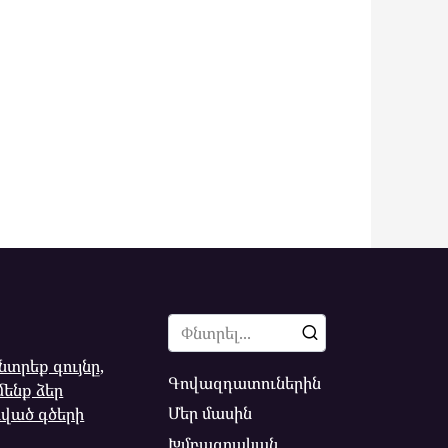
Search
for:
տրեք գույնը,
Գովազդատուներին
մենք ձեր
Մեր մասին
ված գծերի
Խմբագրական