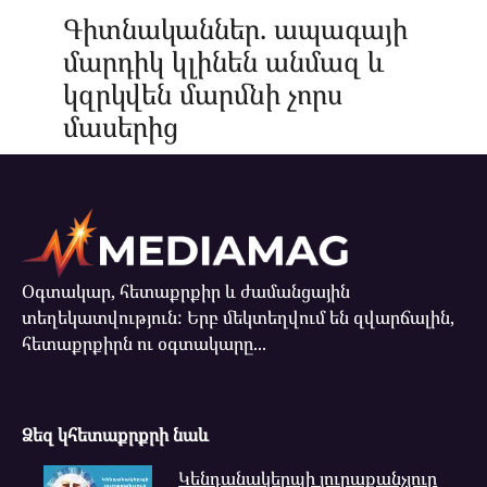
Գիտնականներ. ապագայի
մարդիկ կլինեն անմազ և
կզրկվեն մարմնի չորս
մասերից
Օգտակար, հետաքրքիր և ժամանցային
տեղեկատվություն: Երբ մեկտեղվում են զվարճալին,
հետաքրքիրն ու օգտակարը...
Ձեզ կհետաքրքրի նաև
Կենդանակերպի յուրաքանչյուր