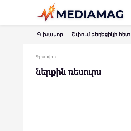
Перейти
к
контенту
Գլխավոր
Շփում գեղեցիկի հետ
Գլխավոր
ներքին ռեսուրս