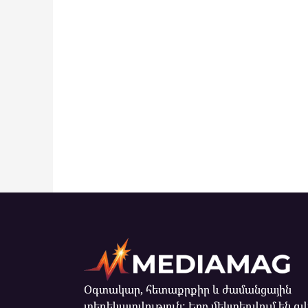
Օգտակար, հետաքրքիր և ժամանցային
տեղեկատվություն: Երբ մեկտեղվում են զ