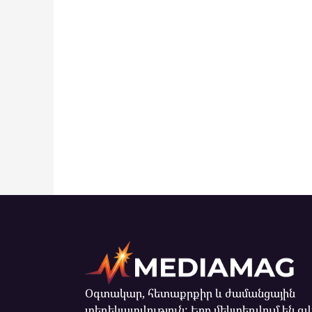
Օգտակար, հետաքրքիր և ժամանցային
տեղեկատվություն: Երբ մեկտեղվում են զ