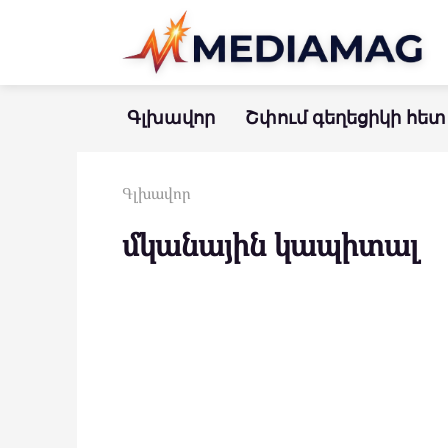
Перейти
к
контенту
Գլխավոր
Շփում գեղեցիկի հետ
Գլխավոր
մկանային կապիտալ