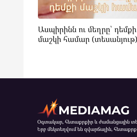
Ասպիրինն ու մեղրը՝ դեմքի
մաշկի համար (տեսանյութ
Օգտակար, հետաքրքիր և ժամանցային տե
Երբ մեկտեղվում են զվարճալին, հետաքրքի