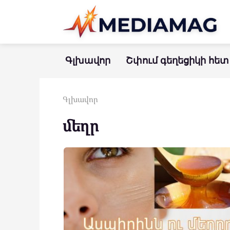
Перейти
к
контенту
Գլխավոր
Շփում գեղեցիկի հետ
Գլխավոր
մեղր