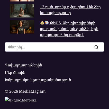
12 բան, որոնք ոչնչացնում են ձեր
կանացիությունը
ԹԵՍՏ. Ձեր գիտելիքների
պաշարն իսկական գանձ է, եթե
արդյունքը 6-ից բարձր է
Search
for:
Գովազդատուներին
Մեր մասին
Խմբագրական քաղաքականություն
© 2026 MediaMag.am