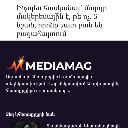
Ինչպես հասկանալ՝ մարդը
մակերեսայի՞ն է, թե ոչ. 5
նշան, որոնք շատ բան են
բացահայտում
Օգտակար, հետաքրքիր և ժամանցային
տեղեկատվություն: Երբ մեկտեղվում են զվարճալին,
հետաքրքիրն ու օգտակարը...
Ձեզ կհետաքրքրի նաև
5 ամենադաժան Կենդանակերպի