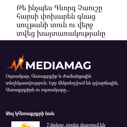
Թե ինչպես Գևորգ Չաուշը
հարսի փոխարեն գնաց
սուլթանի տուն ու վերջ
տվեց խայտառակությանը
Օգտակար, հետաքրքիր և ժամանցային
տեղեկատվություն: Երբ մեկտեղվում են զվարճալին,
հետաքրքիրն ու օգտակարը...
Ձեզ կհետաքրքրի նաև
7 մթերք, որոնք մաքրում են