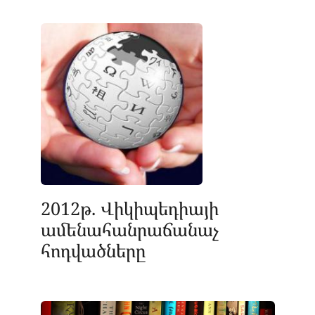
2012թ. Վիկիպեդիայի
ամենահանրաճանաչ
հոդվածները