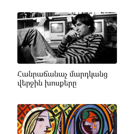
Հանրաճանաչ մարդկանց
վերջին խոսքերը