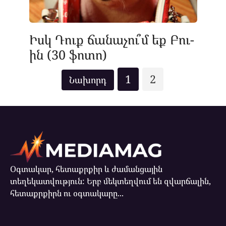
Իսկ Դուք ճանաչու՞մ եք Բու-
ին (30 ֆոտո)
Posts
1
2
pagination
Օգտակար, հետաքրքիր և ժամանցային
տեղեկատվություն: Երբ մեկտեղվում են զվարճալին,
հետաքրքիրն ու օգտակարը...