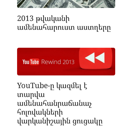
2013 թվականի
ամենահարուստ աստղերը
YouTube-ը կազմել է
տարվա
ամենահանրաճանաչ
հոլովակների
վարկանիշային ցուցակը