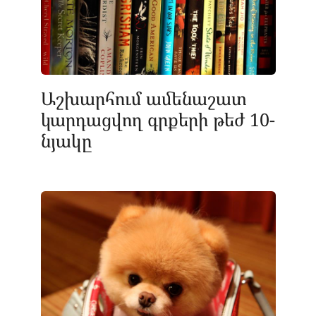
Աշխարհում ամենաշատ
կարդացվող գրքերի թեժ 10-
նյակը