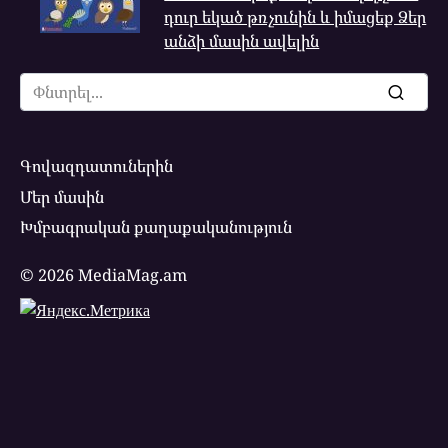
դուր եկած թռչունին և իմացեք Ձեր
անձի մասին ավելին
Search
for:
Գովազդատուներին
Մեր մասին
Խմբագրական քաղաքականություն
© 2026 MediaMag.am