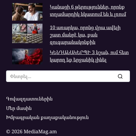
Կանացի 6 թերություններ, որոնք
տղամարդիկ նկատում են և լռում
10 առարկա, որոնց վրա ավելի
շատ մանրէ կա, քան
զուգարանակոնքին
ԿԵՆԴԱՆԱԿԵՐՊԻ 3 նշան, ում հետ
կարող եք երջանիկ լինել
Search
for:
Գովազդատուներին
Մեր մասին
Խմբագրական քաղաքականություն
© 2026 MediaMag.am