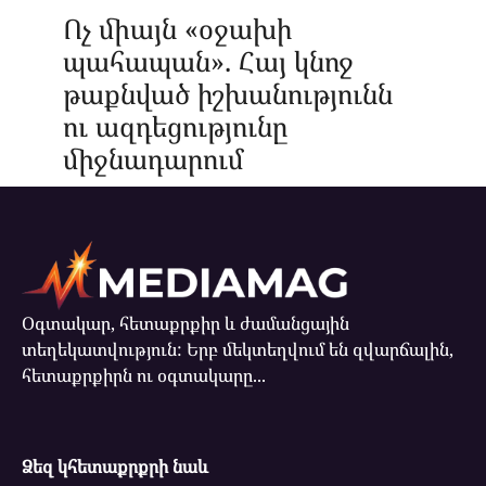
Ոչ միայն «օջախի
պահապան». Հայ կնոջ
թաքնված իշխանությունն
ու ազդեցությունը
միջնադարում
Օգտակար, հետաքրքիր և ժամանցային
տեղեկատվություն: Երբ մեկտեղվում են զվարճալին,
հետաքրքիրն ու օգտակարը...
Ձեզ կհետաքրքրի նաև