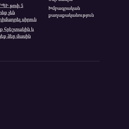
ՊԻ թոփ 5
Խմբագրական
ոնք չեն
քաղաքականություն
դիմադրել սիրուն
ք հրեշտակին և
ցեք ձեր մասին