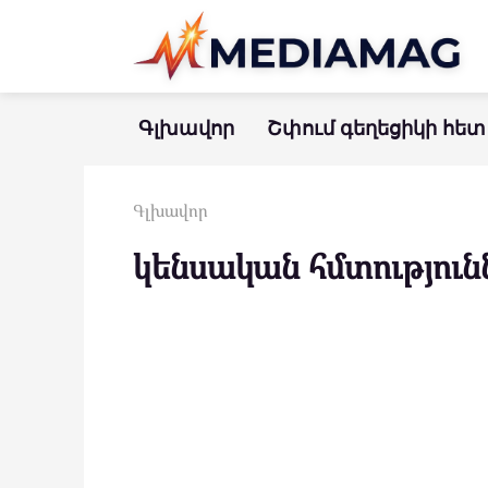
Перейти
к
контенту
Գլխավոր
Շփում գեղեցիկի հետ
Գլխավոր
կենսական հմտություն