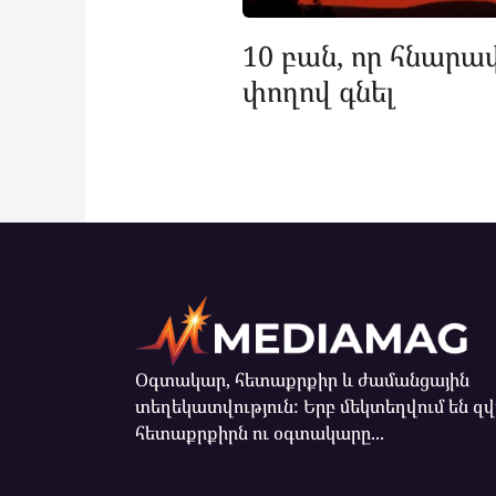
10 բան, որ հնարավ
փողով գնել
Օգտակար, հետաքրքիր և ժամանցային
տեղեկատվություն: Երբ մեկտեղվում են զ
հետաքրքիրն ու օգտակարը...