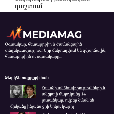
դաշտում
Օգտակար, հետաքրքիր և ժամանցային
տեղեկատվություն: Երբ մեկտեղվում են զվարճալին,
հետաքրքիրն ու օգտակարը...
Ձեզ կհետաքրքրի նաև
Հայտնի անձնավորությունների և
անցյալի մարդկանց 14
լուսանկար, ովքեր նման են
միմյանց ինչպես ջրի երկու կաթիլ