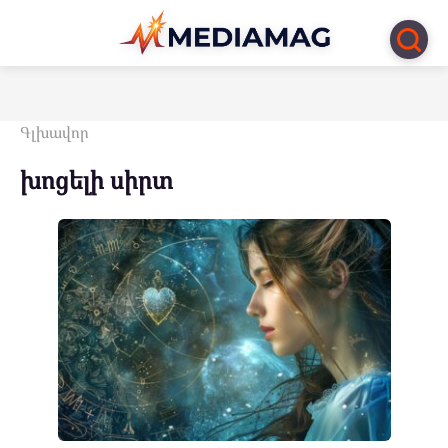
Перейти
к
контенту
Գլխավոր
խոցելի սիրտ