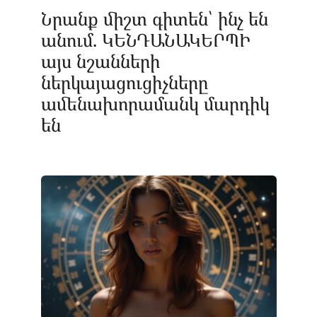
Նրանք միշտ գիտեն՝ ինչ են
անում. ԿԵՆԴԱՆԱԿԵՐՊԻ
այս նշանների
ներկայացուցիչները
ամենախորամանկ մարդիկ
են