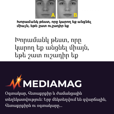
Խորամանկ թեստ, որը
կարող եք անցնել միայն,
եթե շատ ուշադիր եք
Օգտակար, հետաքրքիր և ժամանցային
տեղեկատվություն: Երբ մեկտեղվում են զվարճալին,
հետաքրքիրն ու օգտակարը...