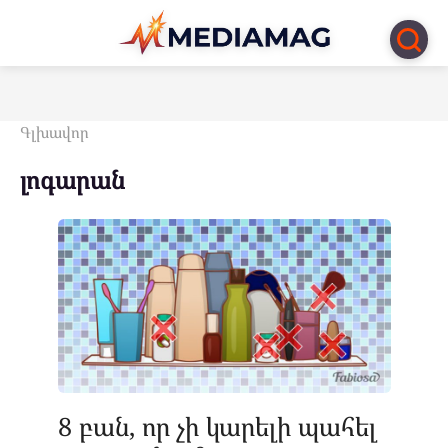
Перейти
к
контенту
Գլխավոր
լոգարան
8 բան, որ չի կարելի պահել