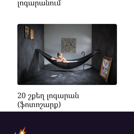
լոգարանում
20 շքեղ լոգարան
(ֆոտոշարք)