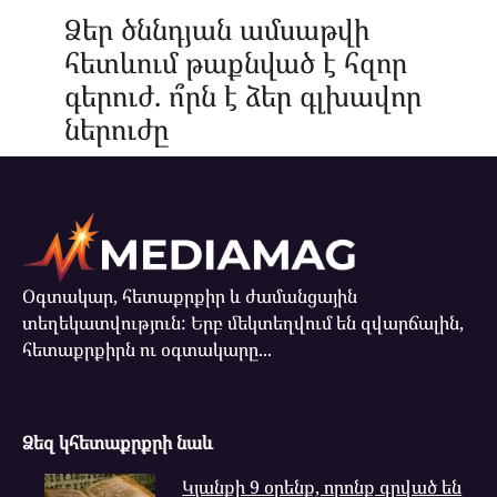
Ձեր ծննդյան ամսաթվի
հետևում թաքնված է հզոր
գերուժ. ո՞րն է ձեր գլխավոր
ներուժը
Օգտակար, հետաքրքիր և ժամանցային
տեղեկատվություն: Երբ մեկտեղվում են զվարճալին,
հետաքրքիրն ու օգտակարը...
Ձեզ կհետաքրքրի նաև
Կյանքի 9 օրենք, որոնք գրված են