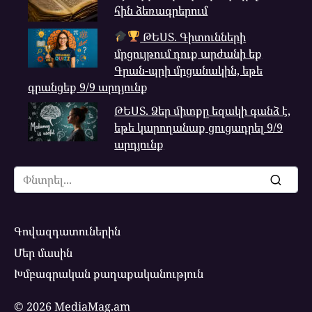
հին ձեռագրերում
ԹԵՍՏ. Գիտունների
մրցույթում դուք արժանի եք
Գրան-պրի մրցանակին, եթե
գրանցեք 9/9 արդյունք
ԹԵՍՏ. Ձեր միտքը եզակի գանձ է,
եթե կարողանաք ցուցադրել 9/9
արդյունք
Search
for:
Գովազդատուներին
Մեր մասին
Խմբագրական քաղաքականություն
© 2026 MediaMag.am