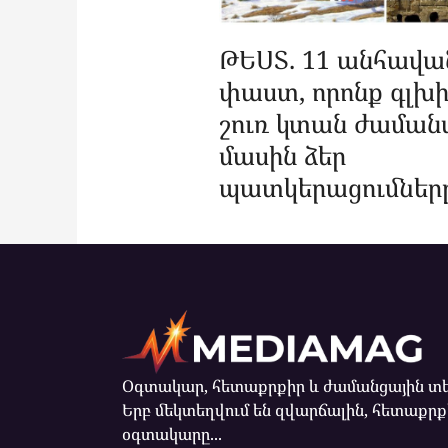
ԹԵՍՏ. 11 անհավ
փաստ, որոնք գլխ
շուռ կտան ժաման
մասին ձեր
պատկերացումներ
Օգտակար, հետաքրքիր և ժամանցային տե
Երբ մեկտեղվում են զվարճալին, հետաքրք
օգտակարը...