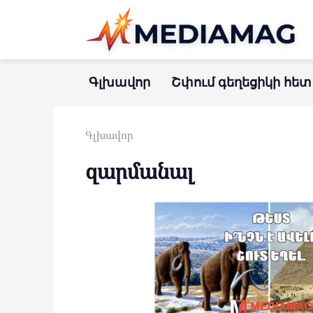
Перейти
к
контенту
Գլխավոր
Շփում գեղեցիկի հետ
Գլխավոր
զարմանալ