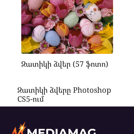
Զատիկի ձվեր (57 ֆոտո)
Զատիկի ձվերը Photoshop
CS5-ում