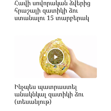
Հավի սովորական ձվերից
հրաշալի զատիկի ձու
ստանալու 15 տարբերակ
Ինչպես պատրաստել
անակնկալ զատիկի ձու
(տեսանյութ)