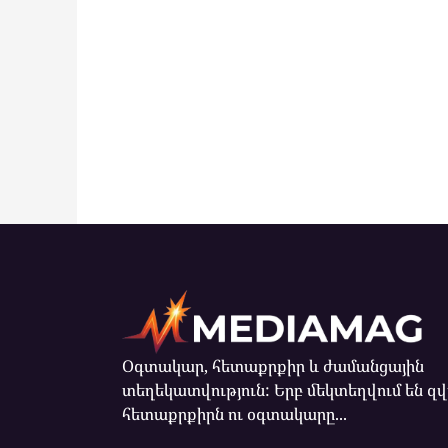
Օգտակար, հետաքրքիր և ժամանցային
տեղեկատվություն: Երբ մեկտեղվում են զ
հետաքրքիրն ու օգտակարը...