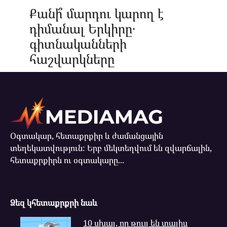
Քանի՞ մարդու կարող է
դիմանալ Երկիրը․
գիտնականների
հաշվարկները
Օգտակար, հետաքրքիր և ժամանցային
տեղեկատվություն: Երբ մեկտեղվում են զվարճալին,
հետաքրքիրն ու օգտակարը...
Ձեզ կհետաքրքրի նաև
10 սխալ, որ թույլ են տալիս