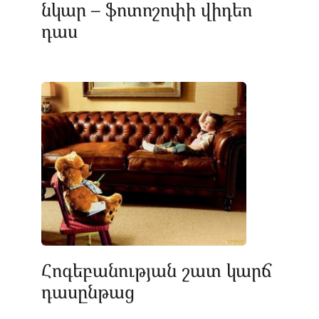
նկար – ֆոտոշոփի վիդեո
դաս
Հոգեբանության շատ կարճ
դասընթաց