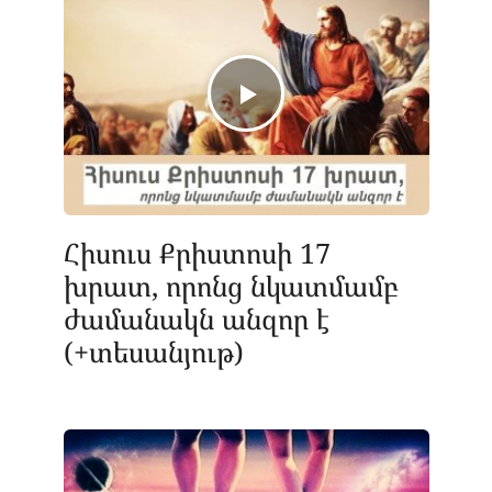
Հիսուս Քրիստոսի 17
խրատ, որոնց նկատմամբ
ժամանակն անզոր է
(+տեսանյութ)