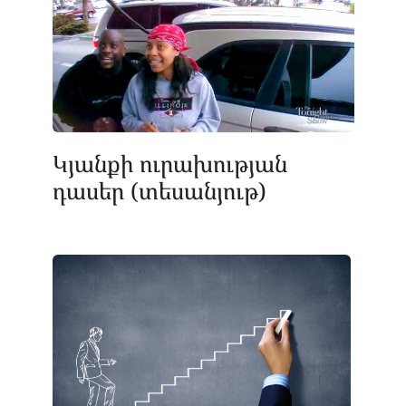
Կյանքի ուրախության
դասեր (տեսանյութ)