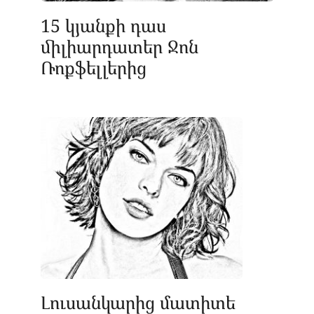
15 կյանքի դաս
միլիարդատեր Ջոն
Ռոքֆելլերից
Լուսանկարից մատիտե