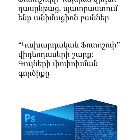
դասընթաց. պատրաստում
ենք անիմացիոն բաններ
“Կախարդական Ֆոտոշոփ”
վիդեոդասերի շարք:
Գույների փոփոխման
գործիքը