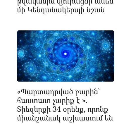
թվականին կյուրացնի ամեն
մի Կենդանակերպի նշան
«Պարտադրված բարին՝
հաստատ չարիք է ».
Տիեզերքի 34 օրենք, որոնք
միանշանակ աշխատում են