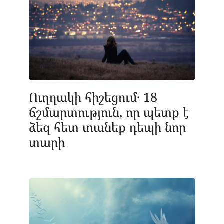
Ուղղակի հիշեցում․ 18
ճշմարտություն, որ պետք է
ձեզ հետ տանեք դեպի նոր
տարի