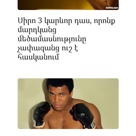
Սիրո 3 կարևոր դաս, որոնք
մարդկանց
մեծամասնությունը
չափազանց ուշ է
հասկանում