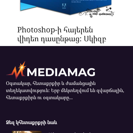
Photoshop-ի հայերեն
վիդեո դասընթաց: Սկիզբ
Օգտակար, հետաքրքիր և ժամանցային
տեղեկատվություն: Երբ մեկտեղվում են զվարճալին,
հետաքրքիրն ու օգտակարը...
Ձեզ կհետաքրքրի նաև