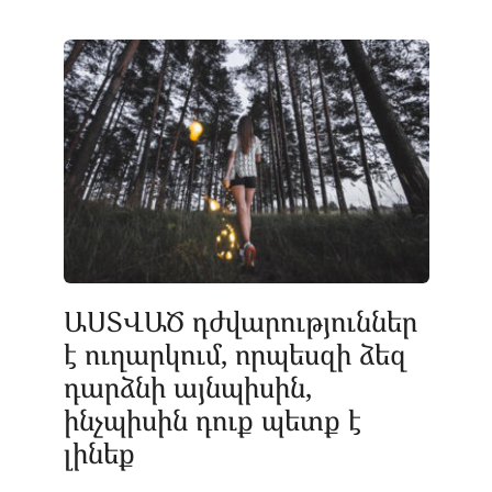
ԱՍՏՎԱԾ դժվարություններ
է ուղարկում, որպեսզի ձեզ
դարձնի այնպիսին,
ինչպիսին դուք պետք է
լինեք