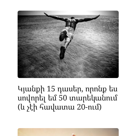
Կյանքի 15 դասեր, որոնք ես
սովորել եմ 50 տարեկանում
(և չէի հավատա 20-ում)