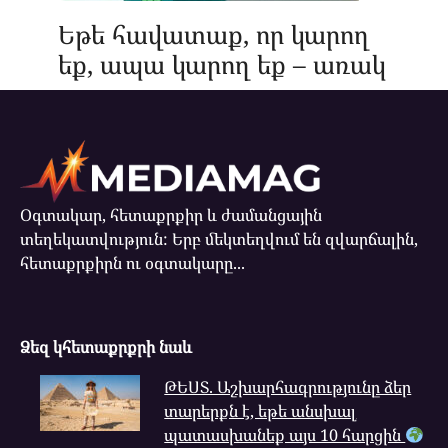
Եթե հավատաք, որ կարող
եք, ապա կարող եք – առակ
Օգտակար, հետաքրքիր և ժամանցային
տեղեկատվություն: Երբ մեկտեղվում են զվարճալին,
հետաքրքիրն ու օգտակարը...
Ձեզ կհետաքրքրի նաև
ԹԵՍՏ. Աշխարհագրությունը ձեր
տարերքն է, եթե անսխալ
պատասխանեք այս 10 հարցին