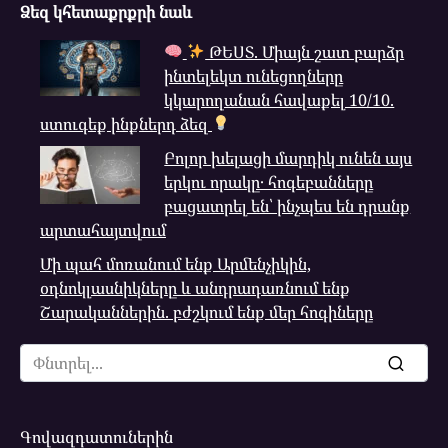
Ձեզ կհետաքրքրի նաև
ԹԵՍՏ. Միայն շատ բարձր
ինտելեկտ ունեցողները
կկարողանան հավաքել 10/10.
ստուգեք ինքներդ ձեզ
Բոլոր խելացի մարդիկ ունեն այս
երկու որակը․ հոգեբանները
բացատրել են՝ ինչպես են դրանք
արտահայտվում
Մի պահ մոռանում ենք Արմենչիկին,
օդնոկլասնիկները և անդրադառնում ենք
Շարականներին. բժշկում ենք մեր հոգիները
Search
for:
Գովազդատուներին