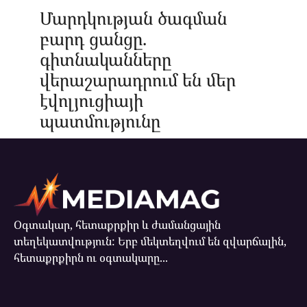
Մարդկության ծագման
բարդ ցանցը.
գիտնականները
վերաշարադրում են մեր
էվոլյուցիայի
պատմությունը
Օգտակար, հետաքրքիր և ժամանցային
տեղեկատվություն: Երբ մեկտեղվում են զվարճալին,
հետաքրքիրն ու օգտակարը...