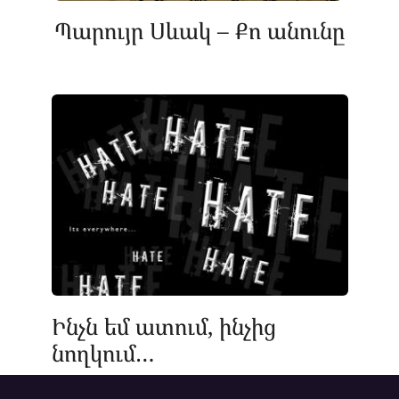
Պարույր Սևակ – Քո անունը
Ինչն եմ ատում, ինչից
նողկում…