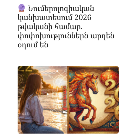
Նումերոլոգիական
կանխատեսում 2026
թվականի համար.
փոփոխություններն արդեն
օդում են