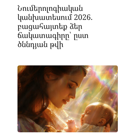
Նումերոլոգիական
կանխատեսում 2026.
բացահայտեք ձեր
ճակատագիրը՝ ըստ
ծննդյան թվի