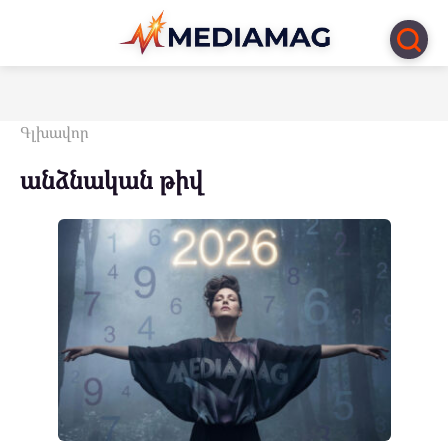
Перейти
к
контенту
Գլխավոր
անձնական թիվ