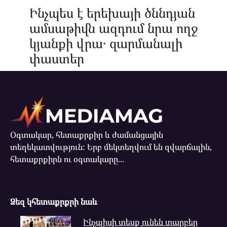
Ինչպես է երեխայի ծննդյան
ամսաթիվն ազդում նրա ողջ
կյանքի վրա․ զարմանալի
փաստեր
Օգտակար, հետաքրքիր և ժամանցային
տեղեկատվություն: Երբ մեկտեղվում են զվարճալին,
հետաքրքիրն ու օգտակարը...
Ձեզ կհետաքրքրի նաև
Ինչպիսի տեսք ունեն տարբեր