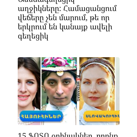
աղջիկները: Համացանցում
վեճերը չեն մարում, թե որ
երկրում են կանայք ավելի
գեղեցիկ
15 ՖՈՏՈ օրինակներ, որոնք