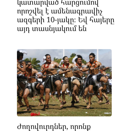
կատարված հարցումով
որոշվել է ամենագրավիչ
ազգերի 10-յակը։ Եվ հայերը
այդ տասնյակում են
Ժողովուրդներ, որոնք