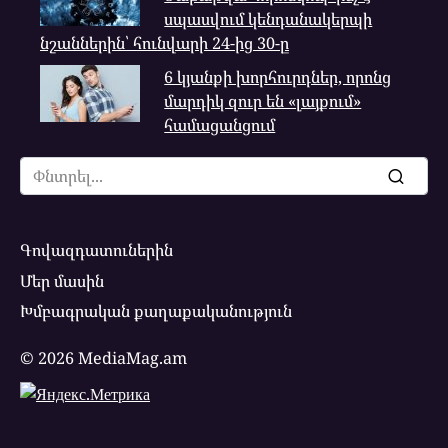
սպասվում կենդանակերպի
նշաններին՝ հունվարի 24-ից 30-ը
6 կյանքի խորհուրդներ, որոնց
մարդիկ զուր են «լայքում»
համացանցում
Search
for:
Գովազդատուներին
Մեր մասին
Խմբագրական քաղաքականություն
© 2026 MediaMag.am