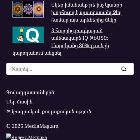
Եկեք իմանանք թե ինչ կյանքի
խորհուրդ է պատրաստել Ձեզ
համար այս արևներից մեկը
3 հարցից բաղկացած
ամենակարճ IQ ԹԵՍՏԸ:
Մարդկանց 80%-ը այն չի
կարողանում անցնել
Search
for:
Գովազդատուներին
Մեր մասին
Խմբագրական քաղաքականություն
© 2026 MediaMag.am