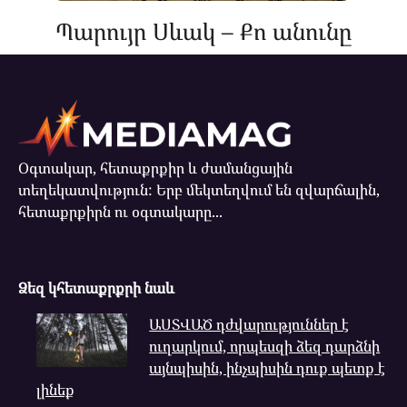
Պարույր Սևակ – Քո անունը
Օգտակար, հետաքրքիր և ժամանցային
տեղեկատվություն: Երբ մեկտեղվում են զվարճալին,
հետաքրքիրն ու օգտակարը...
Ձեզ կհետաքրքրի նաև
ԱՍՏՎԱԾ դժվարություններ է
ուղարկում, որպեսզի ձեզ դարձնի
այնպիսին, ինչպիսին դուք պետք է
լինեք