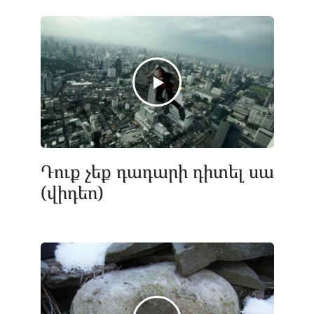
Դուք չեք դադարի դիտել սա
(վիդեո)