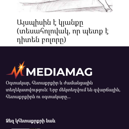
Այսպիսին է կյանքը
(տեսահոլովակ, որ պետք է
դիտեն բոլորը)
Օգտակար, հետաքրքիր և ժամանցային
տեղեկատվություն: Երբ մեկտեղվում են զվարճալին,
հետաքրքիրն ու օգտակարը...
Ձեզ կհետաքրքրի նաև