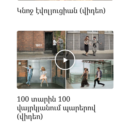
Կնոջ էվոլյուցիան (վիդեո)
100 տարին 100
վայրկյանում պարերով
(վիդեո)