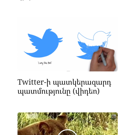
Twitter-ի պատկերազարդ
պատմությունը (վիդեո)