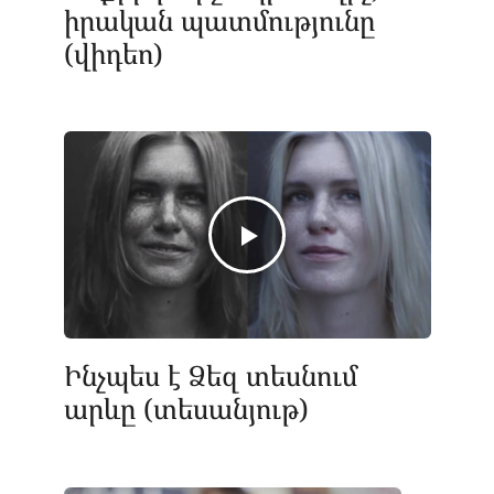
իրական պատմությունը
(վիդեո)
Ինչպես է Ձեզ տեսնում
արևը (տեսանյութ)