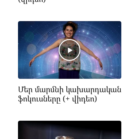
Մեր մարմնի կախարդական
ֆոկուսները (+ վիդեո)