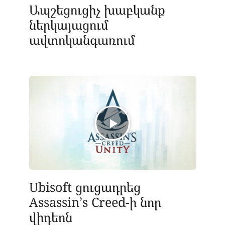
Ապշեցուցիչ խաբկանք
ներկայացում
ավտոկանգառում
Ubisoft ցուցադրեց
Assassin’s Creed-ի նոր
վիդեոն