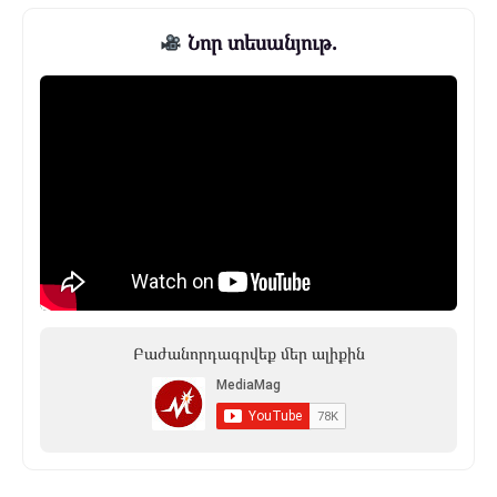
Նոր տեսանյութ.
Բաժանորդագրվեք մեր ալիքին