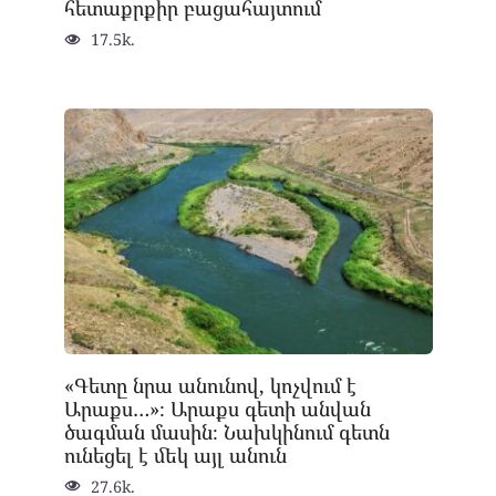
հետաքրքիր բացահայտում
17.5k.
«Գետը նրա անունով, կոչվում է
Արաքս…»։ Արաքս գետի անվան
ծագման մասին։ Նախկինում գետն
ունեցել է մեկ այլ անուն
27.6k.