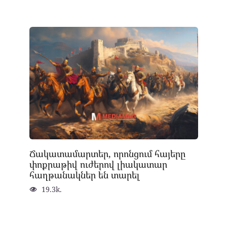
Ճակատամարտեր, որոնցում հայերը
փոքրաթիվ ուժերով լիակատար
հաղթանակներ են տարել
19.3k.