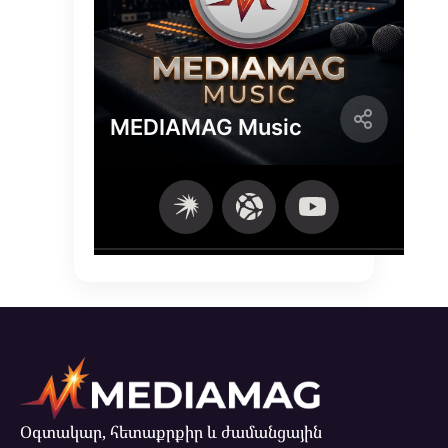
Օգտակար, հետաքրքիր և ժամանցային