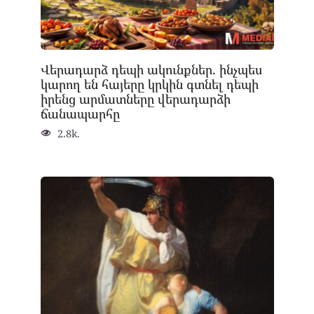
Վերադարձ դեպի ակունքներ. ինչպես
կարող են հայերը կրկին գտնել դեպի
իրենց արմատները վերադարձի
ճանապարհը
2.8k.