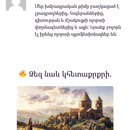
Մեր խմբագրական թիմը բաղկացած է
լրագրողներից, հոգեբաններից,
գիտության և մշակույթի ոլորտի
փորձագետներից և այլն: Նրանք բոլորն
էլ իրենց ոլորտի պրոֆեսիոնալներ են:
Ձեզ նաև կհետաքրքրի.