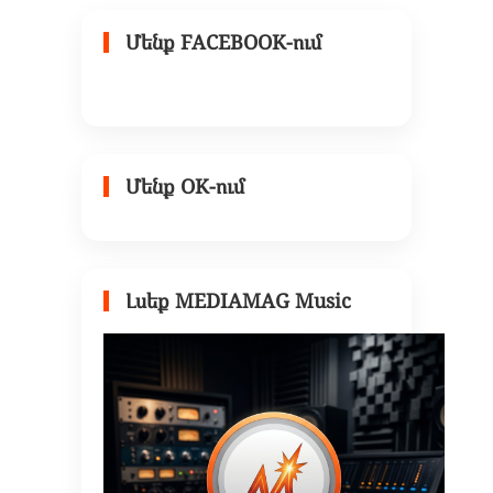
Մենք FACEBOOK-ում
Մենք OK-ում
Լսեք MEDIAMAG Music