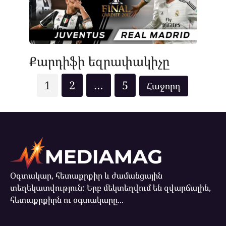
Քարդիֆի եզրափակիչը
Posts
1
2
…
5
pagination
Օգտակար, հետաքրքիր և ժամանցային
տեղեկատվություն: Երբ մեկտեղվում են զվարճալին,
հետաքրքիրն ու օգտակարը...