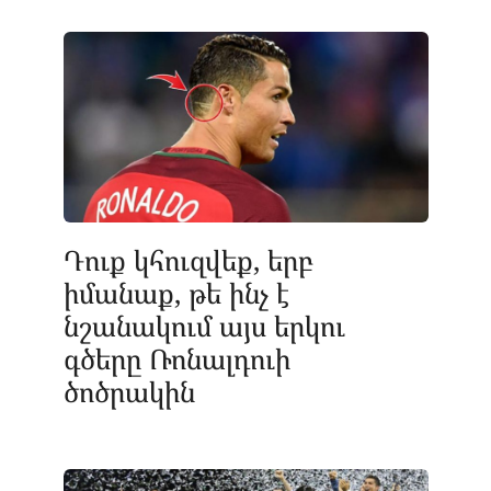
Դուք կհուզվեք, երբ
իմանաք, թե ինչ է
նշանակում այս երկու
գծերը Ռոնալդուի
ծոծրակին