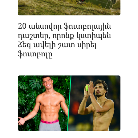
20 անսովոր ֆուտբոլային
դաշտեր, որոնք կստիպեն
ձեզ ավելի շատ սիրել
ֆուտբոլը