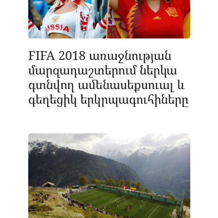
FIFA 2018 առաջնության
մարզադաշտերում ներկա
գտնվող ամենասեքսուալ և
գեղեցիկ երկրպագուհիները