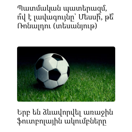
Պատմական պատերազմ,
ո՞վ է լավագույնը՝ Մեսսի՞, թե՞
Ռոնալդու (տեսանյութ)
Երբ են ձևավորվել առաջին
ֆուտբոլային ակումբները