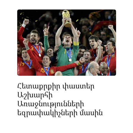
Հետաքրքիր փաստեր
Աշխարհի
Առաջնությունների
եզրափակիչների մասին