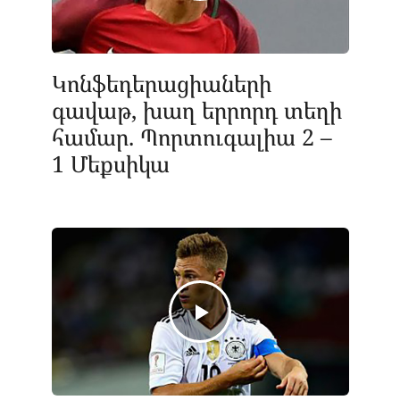
Կոնֆեդերացիաների
գավաթ, խաղ երրորդ տեղի
համար. Պորտուգալիա 2 –
1 Մեքսիկա