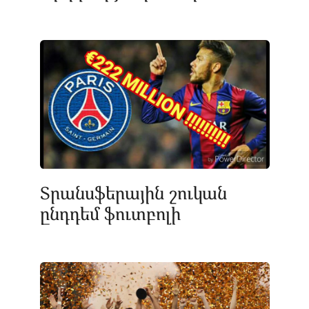
Տրանսֆերային շուկան
ընդդեմ ֆուտբոլի